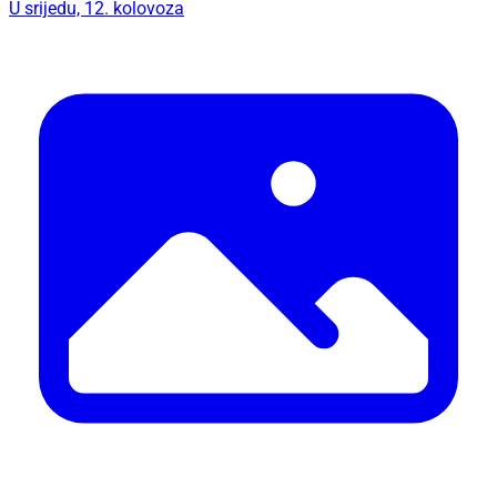
U srijedu, 12. kolovoza