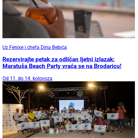
Uz Fenixe i chefa Dina Bebića
Rezervirajte petak za odličan ljetni izlazak:
Maratuša Beach Party vraća se na Brodaricu!
Od 11. do 14. kolovoza