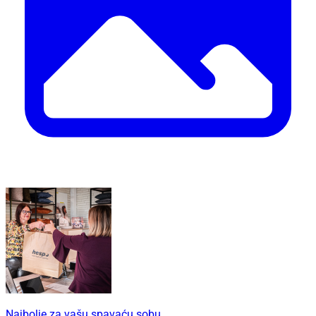
Najbolje za vašu spavaću sobu