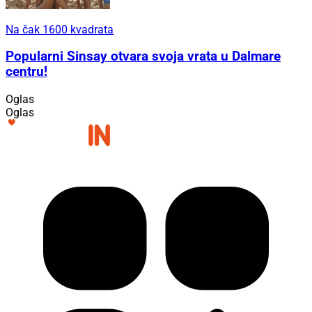
Na čak 1600 kvadrata
Popularni Sinsay otvara svoja vrata u Dalmare
centru!
Oglas
Oglas