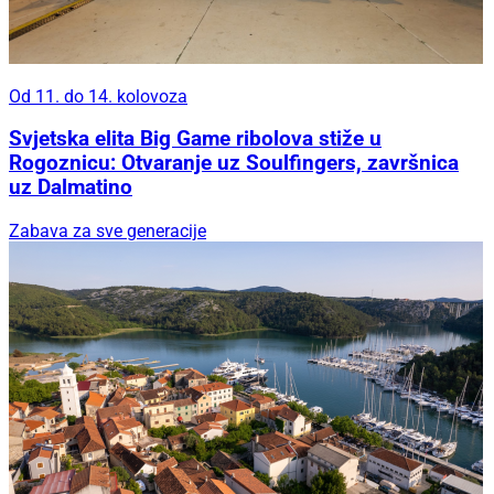
Od 11. do 14. kolovoza
Svjetska elita Big Game ribolova stiže u
Rogoznicu: Otvaranje uz Soulfingers, završnica
uz Dalmatino
Zabava za sve generacije