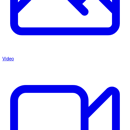
Video