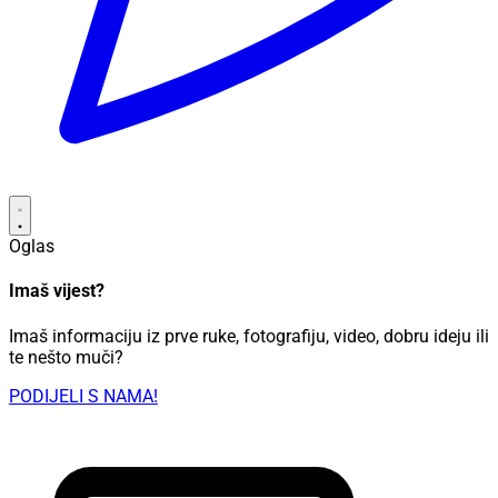
Oglas
Imaš vijest?
Imaš informaciju iz prve ruke, fotografiju, video, dobru ideju ili
te nešto muči?
PODIJELI S NAMA!