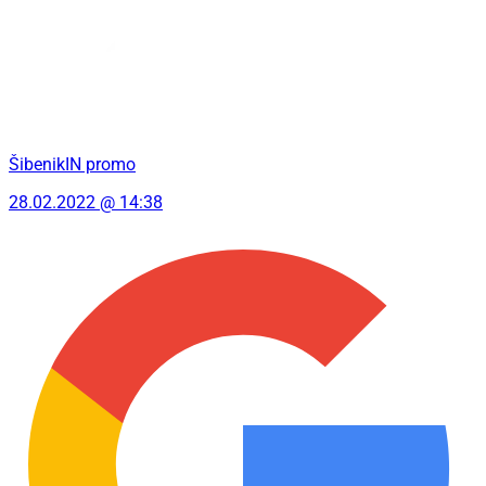
ŠibenikIN promo
28.02.2022 @ 14:38