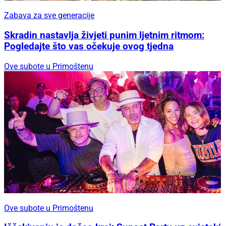
Zabava za sve generacije
Skradin nastavlja živjeti punim ljetnim ritmom:
Pogledajte što vas očekuje ovog tjedna
Ove subote u Primoštenu
Ove subote u Primoštenu