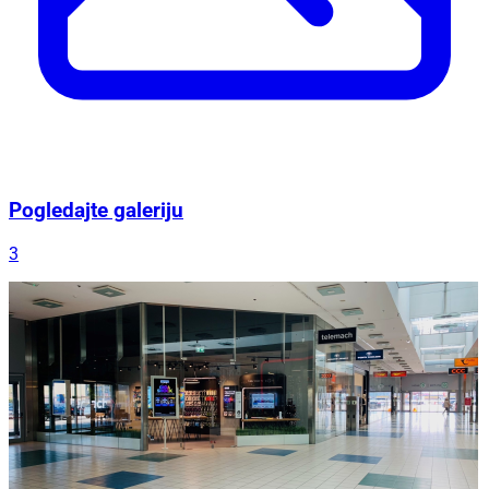
Pogledajte galeriju
3