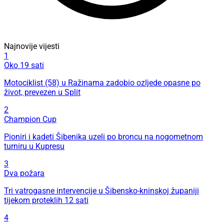
Najnovije vijesti
1
Oko 19 sati
Motociklist (58) u Ražinama zadobio ozljede opasne po
život, prevezen u Split
2
Champion Cup
Pioniri i kadeti Šibenika uzeli po broncu na nogometnom
turniru u Kupresu
3
Dva požara
Tri vatrogasne intervencije u Šibensko-kninskoj županiji
tijekom proteklih 12 sati
4