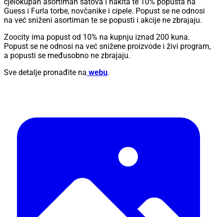
cjelokupan asortiman satova i nakita te 10% popusta na
Guess i Furla torbe, novčanike i cipele. Popust se ne odnosi
na već sniženi asortiman te se popusti i akcije ne zbrajaju.
Zoocity ima popust od 10% na kupnju iznad 200 kuna.
Popust se ne odnosi na već snižene proizvode i živi program,
a popusti se međusobno ne zbrajaju.
Sve detalje pronađite na
webu
.