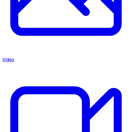
Video