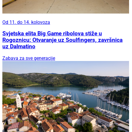
Od 11. do 14. kolovoza
Svjetska elita Big Game ribolova stiže u
Rogoznicu: Otvaranje uz Soulfingers, završnica
uz Dalmatino
Zabava za sve generacije