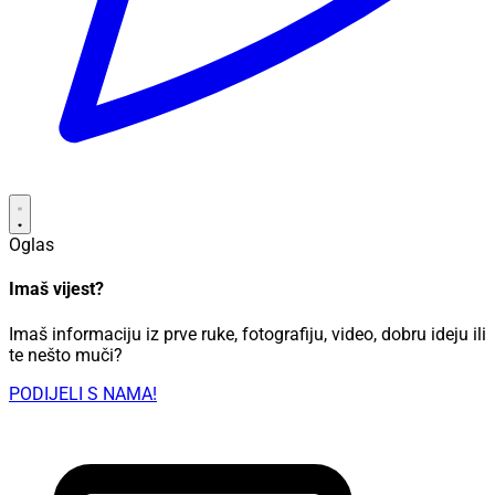
Oglas
Imaš vijest?
Imaš informaciju iz prve ruke, fotografiju, video, dobru ideju ili
te nešto muči?
PODIJELI S NAMA!