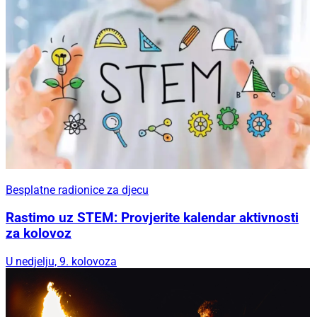
Besplatne radionice za djecu
Rastimo uz STEM: Provjerite kalendar aktivnosti
za kolovoz
U nedjelju, 9. kolovoza