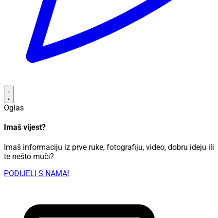
Oglas
Imaš vijest?
Imaš informaciju iz prve ruke, fotografiju, video, dobru ideju ili
te nešto muči?
PODIJELI S NAMA!