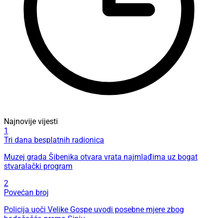
Najnovije vijesti
1
Tri dana besplatnih radionica
Muzej grada Šibenika otvara vrata najmlađima uz bogat
stvaralački program
2
Povećan broj
Policija uoči Velike Gospe uvodi posebne mjere zbog