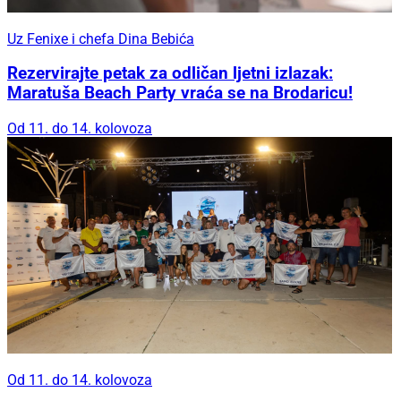
Uz Fenixe i chefa Dina Bebića
Rezervirajte petak za odličan ljetni izlazak:
Maratuša Beach Party vraća se na Brodaricu!
Od 11. do 14. kolovoza
Od 11. do 14. kolovoza