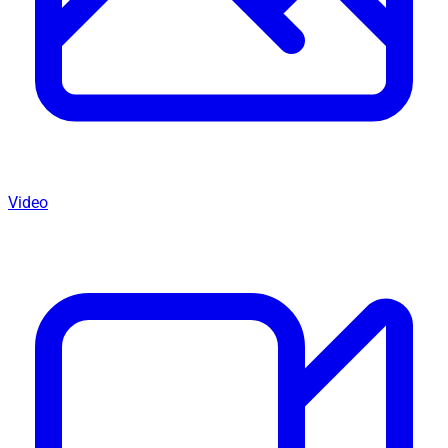
Video