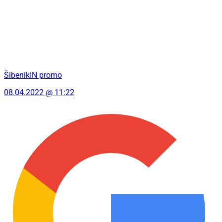
ŠibenikIN promo
08.04.2022 @ 11:22