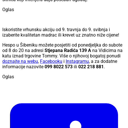
Oglas
Iskoristite vrhunsku akciju od 9. travnja do 9. svibnja i
izaberite kvalitetan madrac ili krevet uz znatno niže cijene!
Hespo u Šibeniku možete posjetiti od ponedjeljka do subote
od 8 do 20 na adresi
Stjepana Radića 139 A
na Vidicima na
katu iznad trgovine Tommy. Više o njihovoj bogatoj ponudi
doznajte na webu
,
Facebooku
i
Instagramu
, a za dodatne
informacije nazovite
099 8022 573
ili
022 218 881
.
Oglas