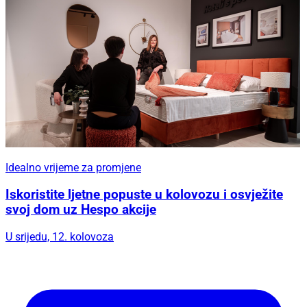
Idealno vrijeme za promjene
Iskoristite ljetne popuste u kolovozu i osvježite
svoj dom uz Hespo akcije
U srijedu, 12. kolovoza