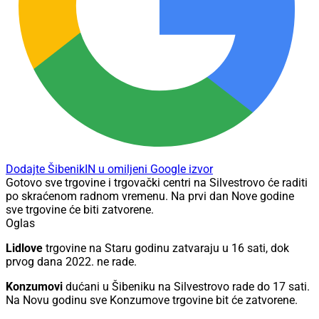
Dodajte ŠibenikIN u omiljeni Google izvor
Gotovo sve trgovine i trgovački centri na Silvestrovo će raditi
po skraćenom radnom vremenu. Na prvi dan Nove godine
sve trgovine će biti zatvorene.
Oglas
Lidlove
trgovine na Staru godinu zatvaraju u 16 sati, dok
prvog dana 2022. ne rade.
Konzumovi
dućani u Šibeniku na Silvestrovo rade do 17 sati.
Na Novu godinu sve Konzumove trgovine bit će zatvorene.