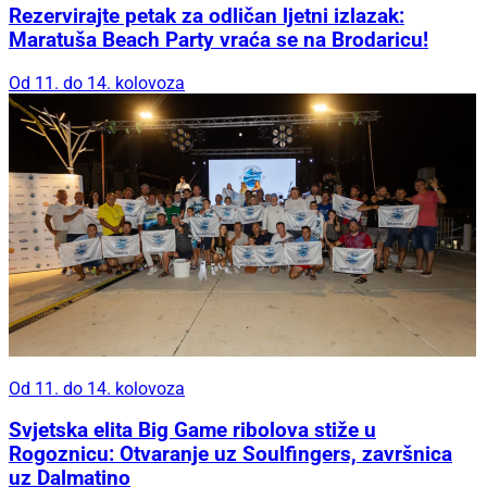
Rezervirajte petak za odličan ljetni izlazak:
Maratuša Beach Party vraća se na Brodaricu!
Od 11. do 14. kolovoza
Od 11. do 14. kolovoza
Svjetska elita Big Game ribolova stiže u
Rogoznicu: Otvaranje uz Soulfingers, završnica
uz Dalmatino