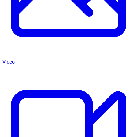
Video