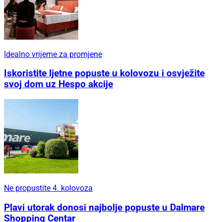
Idealno vrijeme za promjene
Iskoristite ljetne popuste u kolovozu i osvježite
svoj dom uz Hespo akcije
Ne propustite 4. kolovoza
Plavi utorak donosi najbolje popuste u Dalmare
Shopping Centar