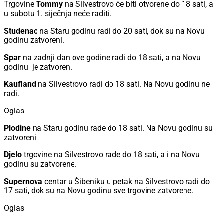
Trgovine
Tommy
na Silvestrovo će biti otvorene do 18 sati, a
u subotu 1. siječnja neće raditi.
Studenac
na Staru godinu radi do 20 sati, dok su na Novu
godinu zatvoreni.
Spar
na zadnji dan ove godine radi do 18 sati, a na Novu
godinu je zatvoren.
Kaufland
na Silvestrovo radi do 18 sati. Na Novu godinu ne
radi.
Oglas
Plodine
na Staru godinu rade do 18 sati. Na Novu godinu su
zatvoreni.
Djelo
trgovine na Silvestrovo rade do 18 sati, a i na Novu
godinu su zatvorene.
Supernova
centar u Šibeniku u petak na Silvestrovo radi do
17 sati, dok su na Novu godinu sve trgovine zatvorene.
Oglas