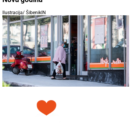
Ilustracija/ ŠibenikIN