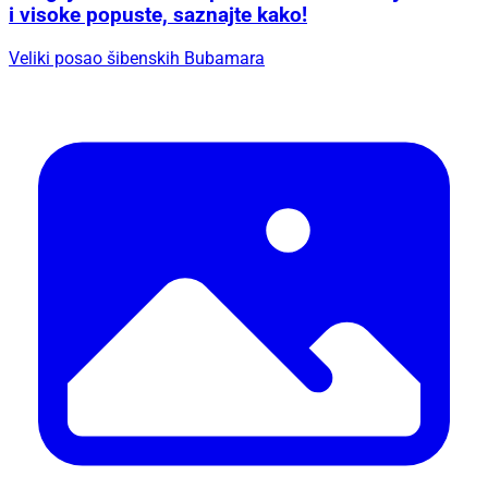
i visoke popuste, saznajte kako!
Veliki posao šibenskih Bubamara