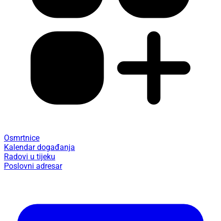
Osmrtnice
Kalendar događanja
Radovi u tijeku
Poslovni adresar