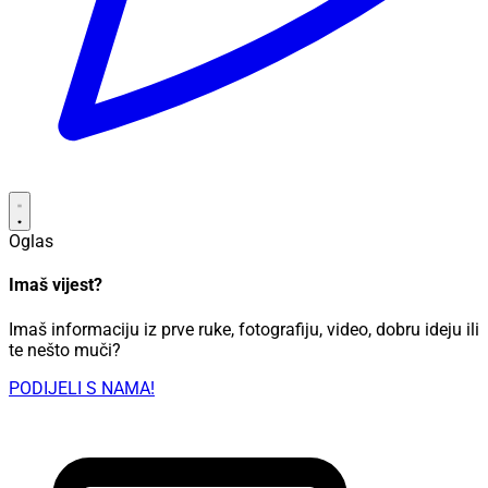
Oglas
Imaš vijest?
Imaš informaciju iz prve ruke, fotografiju, video, dobru ideju ili
te nešto muči?
PODIJELI S NAMA!