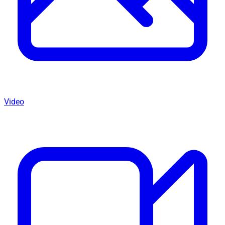
Video