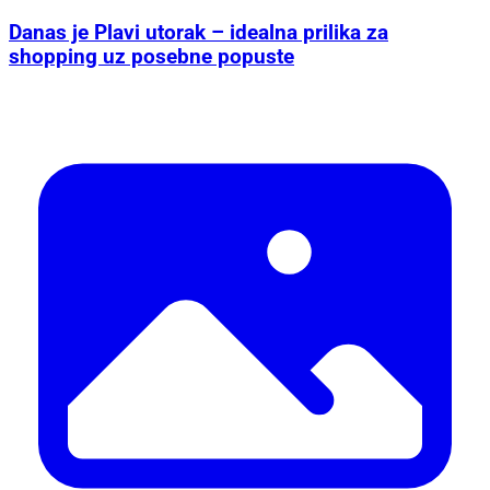
Danas je Plavi utorak – idealna prilika za
shopping uz posebne popuste