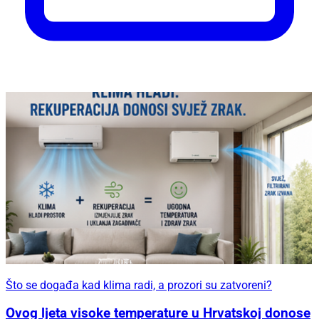
Što se događa kad klima radi, a prozori su zatvoreni?
Ovog ljeta visoke temperature u Hrvatskoj donose