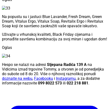
Na popustu su i jastuci Blue Lavander, Fresh Dream, Green
Dream, Vitalux Ergo, Vitalux Soap, Revitalix Ergo i Revitalux
Soap koji će savršeno zaokružiti vaše spavaće iskustvo.
Uživajte u vrhunskoj kvaliteti, Black Friday cijenama i
pronađite savršenu kombinaciju za svoj miran i ugodan dom!
Oglas
Hespo se nalazi na adresi
Stjepana Radića 139 A
na
Vidicima iznad trgovine Tommy, a otvoren je od ponedjeljka
do subote od 8 do 20. Više o njihovoj raznolikoj ponudi
doznajte na webu
,
Facebooku
i
Instagramu
, a za dodatne
informacije nazovite
099 8022 573
ili
022 218 881
.