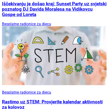
Iščekivanju je došao kraj: Sunset Party uz svjetski
poznatog DJ Davida Moralesa na Vidikovcu
Gospe od Loreta
Besplatne radionice za djecu
Besplatne radionice za djecu
Rastimo uz STEM: Provjerite kalendar aktivnosti
za kolovoz