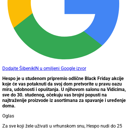
Dodajte ŠibenikIN u omiljeni Google izvor
Hespo je u studenom pripremio odlične Black Friday akcije
koje će vas potaknuti da svoj dom pretvorite u pravu oazu
mira, udobnosti i opuštanja. U njihovom salonu na Vidicima,
sve do 30. studenog, očekuju vas brojni popusti na
najtraženije proizvode iz asortimana za spavanje i uređenje
doma.
Oglas
Za sve koji žele uživati u vrhunskom snu, Hespo nudi do 25