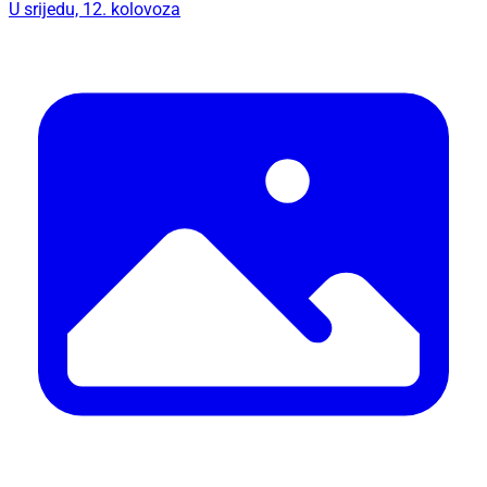
U srijedu, 12. kolovoza