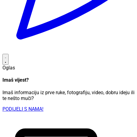
Oglas
Imaš vijest?
Imaš informaciju iz prve ruke, fotografiju, video, dobru ideju ili
te nešto muči?
PODIJELI S NAMA!