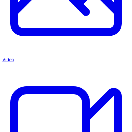
Video