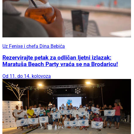
Uz Fenixe i chefa Dina Bebića
Rezervirajte petak za odličan ljetni izlazak:
Maratuša Beach Party vraća se na Brodaricu!
Od 11. do 14. kolovoza