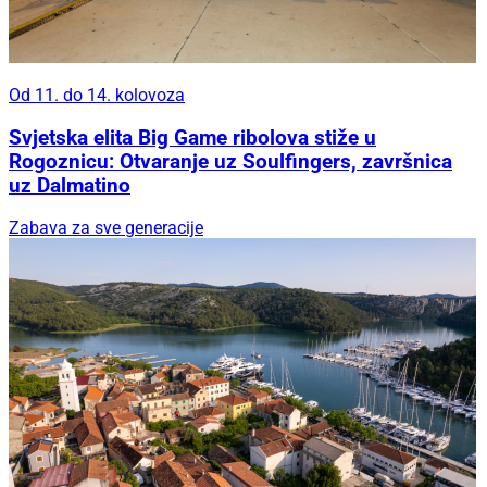
Od 11. do 14. kolovoza
Svjetska elita Big Game ribolova stiže u
Rogoznicu: Otvaranje uz Soulfingers, završnica
uz Dalmatino
Zabava za sve generacije