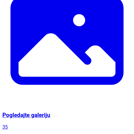
Pogledajte galeriju
35