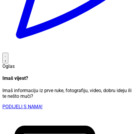
Oglas
Imaš vijest?
Imaš informaciju iz prve ruke, fotografiju, video, dobru ideju ili
te nešto muči?
PODIJELI S NAMA!