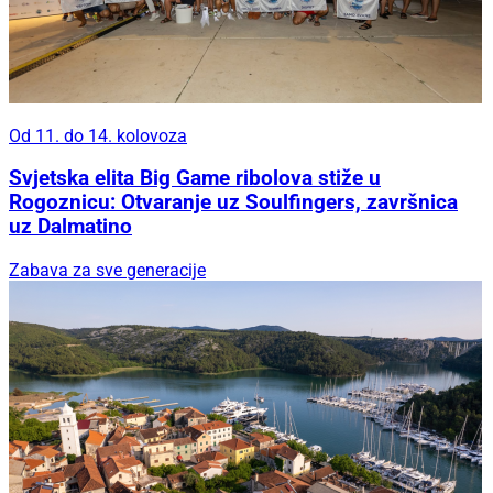
Od 11. do 14. kolovoza
Svjetska elita Big Game ribolova stiže u
Rogoznicu: Otvaranje uz Soulfingers, završnica
uz Dalmatino
Zabava za sve generacije