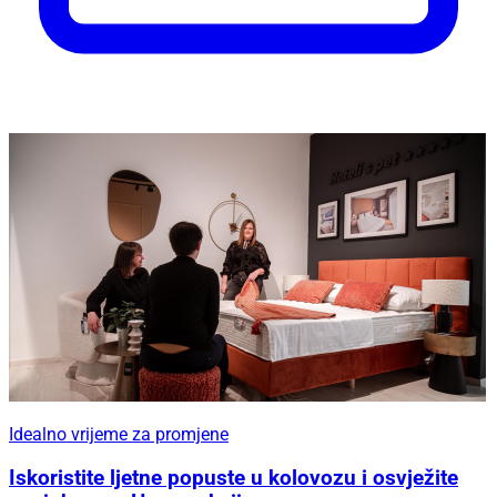
Idealno vrijeme za promjene
Iskoristite ljetne popuste u kolovozu i osvježite