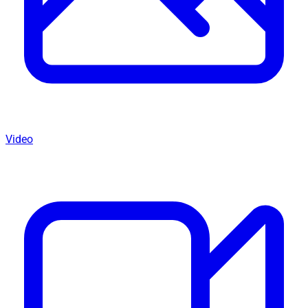
Video