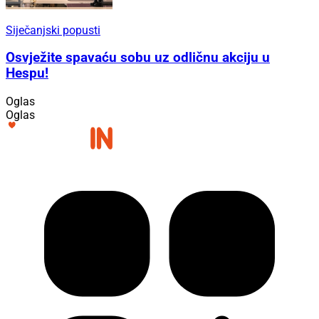
Siječanjski popusti
Osvježite spavaću sobu uz odličnu akciju u
Hespu!
Oglas
Oglas