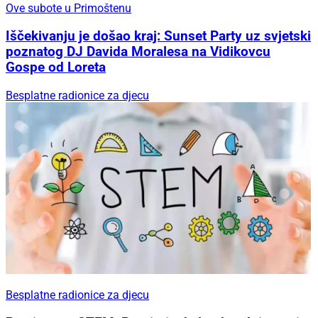
Ove subote u Primoštenu
Iščekivanju je došao kraj: Sunset Party uz svjetski
poznatog DJ Davida Moralesa na Vidikovcu
Gospe od Loreta
Besplatne radionice za djecu
Besplatne radionice za djecu