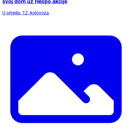
svoj dom uz Hespo akcije
U srijedu, 12. kolovoza