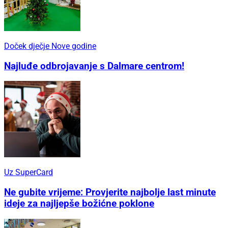
Doček dječje Nove godine
Najluđe odbrojavanje s Dalmare centrom!
Uz SuperCard
Ne gubite vrijeme: Provjerite najbolje last minute
ideje za najljepše božićne poklone