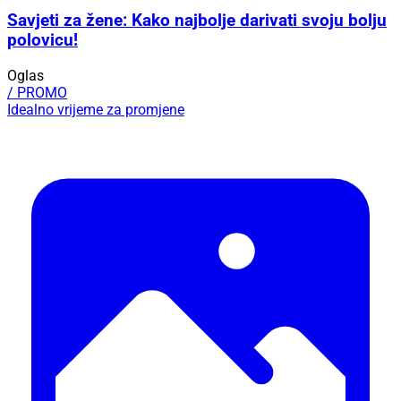
Savjeti za žene: Kako najbolje darivati svoju bolju
polovicu!
Oglas
/ PROMO
Idealno vrijeme za promjene