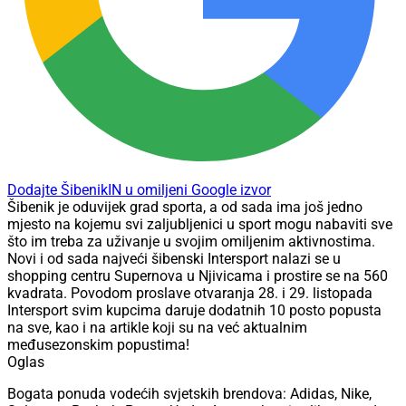
Dodajte ŠibenikIN u omiljeni Google izvor
Šibenik je oduvijek grad sporta, a od sada ima još jedno
mjesto na kojemu svi zaljubljenici u sport mogu nabaviti sve
što im treba za uživanje u svojim omiljenim aktivnostima.
Novi i od sada najveći šibenski Intersport nalazi se u
shopping centru Supernova u Njivicama i prostire se na 560
kvadrata. Povodom proslave otvaranja 28. i 29. listopada
Intersport svim kupcima daruje dodatnih 10 posto popusta
na sve, kao i na artikle koji su na već aktualnim
međusezonskim popustima!
Oglas
Bogata ponuda vodećih svjetskih brendova: Adidas, Nike,