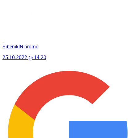
ŠibenikIN promo
25.10.2022 @ 14:20