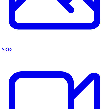
Video