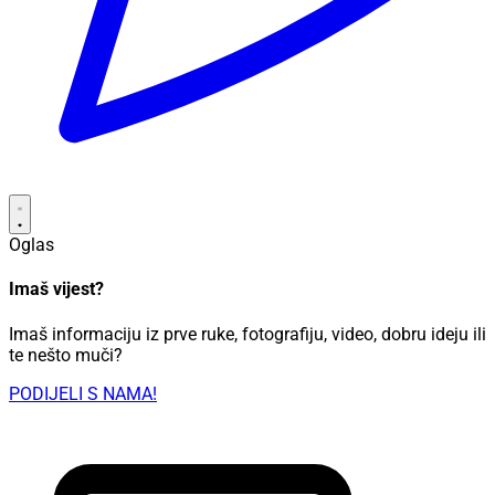
Oglas
Imaš vijest?
Imaš informaciju iz prve ruke, fotografiju, video, dobru ideju ili
te nešto muči?
PODIJELI S NAMA!