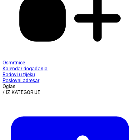
Osmrtnice
Kalendar događanja
Radovi u tijeku
Poslovni adresar
Oglas
/ IZ KATEGORIJE