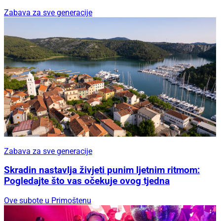
Zabava za sve generacije
Zabava za sve generacije
Skradin nastavlja živjeti punim ljetnim ritmom:
Pogledajte što vas očekuje ovog tjedna
Ove subote u Primoštenu