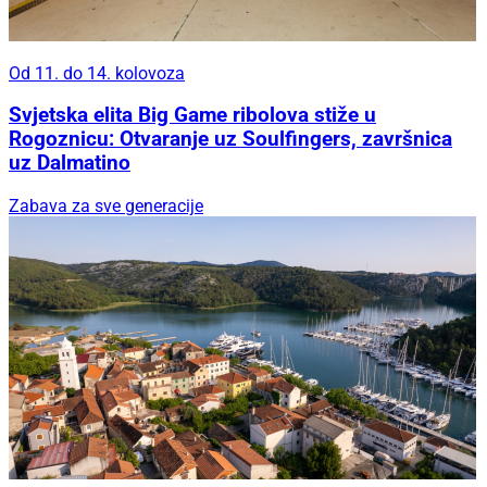
Od 11. do 14. kolovoza
Svjetska elita Big Game ribolova stiže u
Rogoznicu: Otvaranje uz Soulfingers, završnica
uz Dalmatino
Zabava za sve generacije