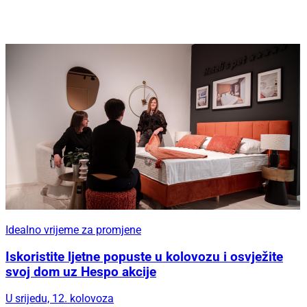
Idealno vrijeme za promjene
Iskoristite ljetne popuste u kolovozu i osvježite
svoj dom uz Hespo akcije
U srijedu, 12. kolovoza