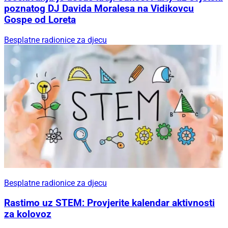
poznatog DJ Davida Moralesa na Vidikovcu
Gospe od Loreta
Besplatne radionice za djecu
Besplatne radionice za djecu
Rastimo uz STEM: Provjerite kalendar aktivnosti
za kolovoz