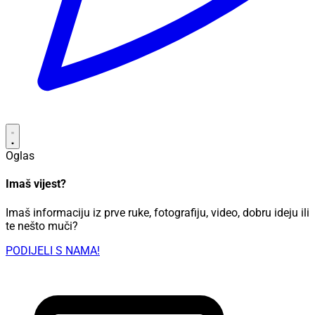
Oglas
Imaš vijest?
Imaš informaciju iz prve ruke, fotografiju, video, dobru ideju ili
te nešto muči?
PODIJELI S NAMA!