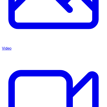
Video