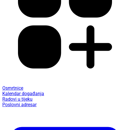
Osmrtnice
Kalendar događanja
Radovi u tijeku
Poslovni adresar