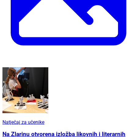
Natječaj za učenike
Na Zlarinu otvorena izložba likovnih i literarnih