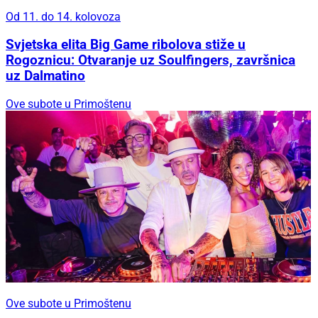
Od 11. do 14. kolovoza
Svjetska elita Big Game ribolova stiže u
Rogoznicu: Otvaranje uz Soulfingers, završnica
uz Dalmatino
Ove subote u Primoštenu
Ove subote u Primoštenu