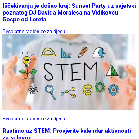
Iščekivanju je došao kraj: Sunset Party uz svjetski
poznatog DJ Davida Moralesa na Vidikovcu
Gospe od Loreta
Besplatne radionice za djecu
Besplatne radionice za djecu
Rastimo uz STEM: Provjerite kalendar aktivnosti
za kolovoz