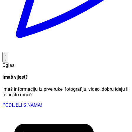
Oglas
Imaš vijest?
Imaš informaciju iz prve ruke, fotografiju, video, dobru ideju ili
te nešto muči?
PODIJELI S NAMA!