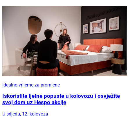
Idealno vrijeme za promjene
Iskoristite ljetne popuste u kolovozu i osvježite
svoj dom uz Hespo akcije
U srijedu, 12. kolovoza