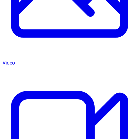
Video