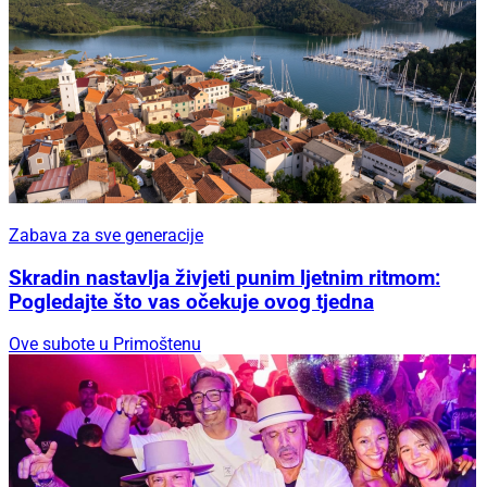
Zabava za sve generacije
Skradin nastavlja živjeti punim ljetnim ritmom:
Pogledajte što vas očekuje ovog tjedna
Ove subote u Primoštenu