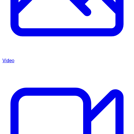
Video