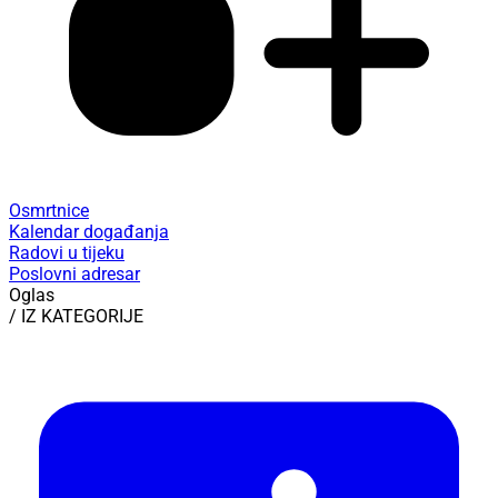
Osmrtnice
Kalendar događanja
Radovi u tijeku
Poslovni adresar
Oglas
/ IZ KATEGORIJE