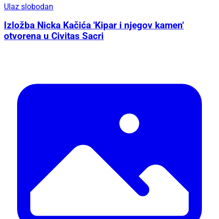
Ulaz slobodan
Izložba Nicka Kačića 'Kipar i njegov kamen'
otvorena u Civitas Sacri