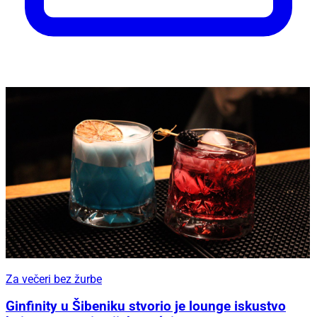
Za večeri bez žurbe
Ginfinity u Šibeniku stvorio je lounge iskustvo