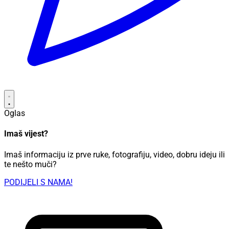
Oglas
Imaš vijest?
Imaš informaciju iz prve ruke, fotografiju, video, dobru ideju ili
te nešto muči?
PODIJELI S NAMA!