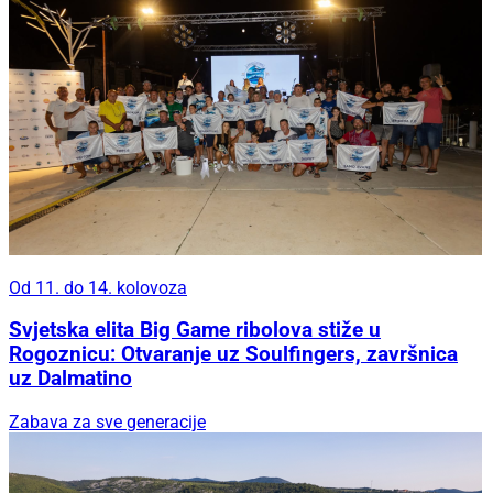
Od 11. do 14. kolovoza
Svjetska elita Big Game ribolova stiže u
Rogoznicu: Otvaranje uz Soulfingers, završnica
uz Dalmatino
Zabava za sve generacije