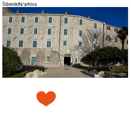
ŠibenikIN/arhiva