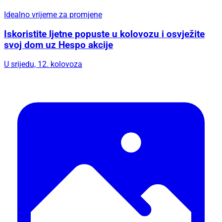
Idealno vrijeme za promjene
Iskoristite ljetne popuste u kolovozu i osvježite
svoj dom uz Hespo akcije
U srijedu, 12. kolovoza