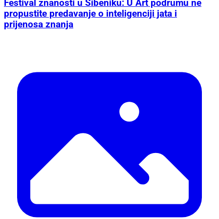
Festival znanosti u Šibeniku: U Art podrumu ne
propustite predavanje o inteligenciji jata i
prijenosa znanja