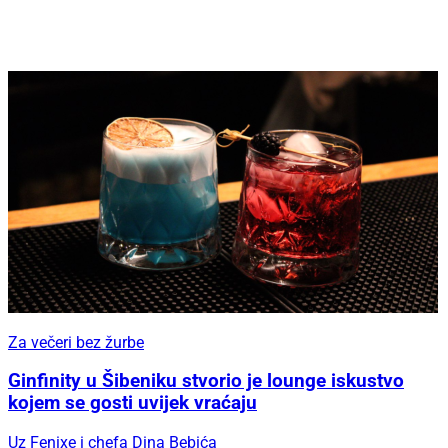
Za večeri bez žurbe
Ginfinity u Šibeniku stvorio je lounge iskustvo
kojem se gosti uvijek vraćaju
Uz Fenixe i chefa Dina Bebića