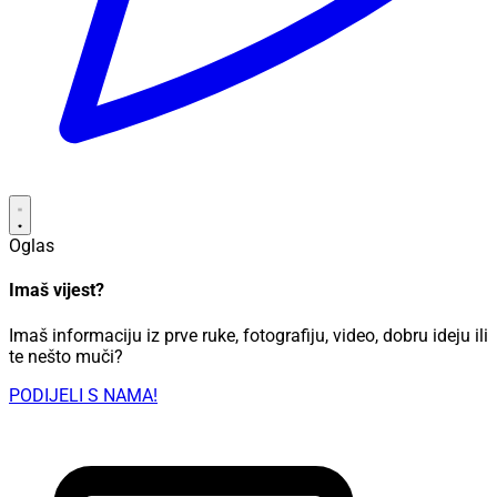
Oglas
Imaš vijest?
Imaš informaciju iz prve ruke, fotografiju, video, dobru ideju ili
te nešto muči?
PODIJELI S NAMA!