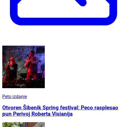
Peto izdanje
Otvoren Šibenik Spring festival: Peco rasplesao
pun Perivoj Roberta Visianija