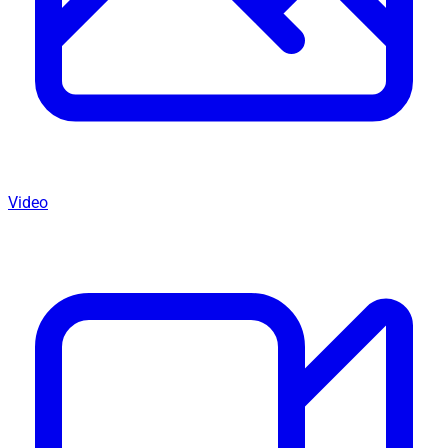
Video