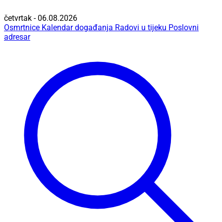
četvrtak - 06.08.2026
Osmrtnice
Kalendar događanja
Radovi u tijeku
Poslovni
adresar