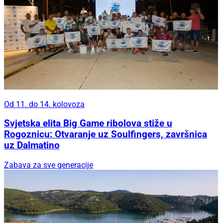
Od 11. do 14. kolovoza
Svjetska elita Big Game ribolova stiže u
Rogoznicu: Otvaranje uz Soulfingers, završnica
uz Dalmatino
Zabava za sve generacije