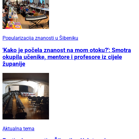
Popularizacija znanosti u Šibeniku
'Kako je počela znanost na mom otoku?': Smotra
okupila učenike, mentore i profesore iz cijele
županije
Aktualna tema