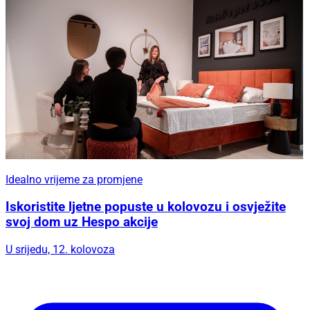
Idealno vrijeme za promjene
Iskoristite ljetne popuste u kolovozu i osvježite
svoj dom uz Hespo akcije
U srijedu, 12. kolovoza