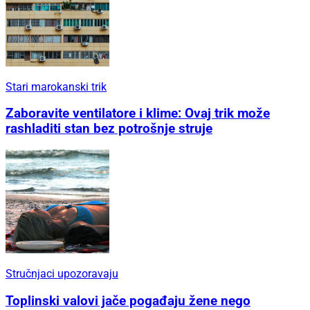
Stari marokanski trik
Zaboravite ventilatore i klime: Ovaj trik može
rashladiti stan bez potrošnje struje
Stručnjaci upozoravaju
Toplinski valovi jače pogađaju žene nego