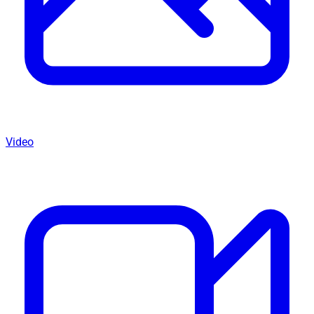
Video