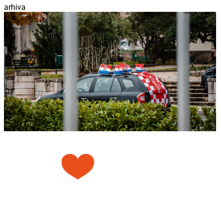
arhiva