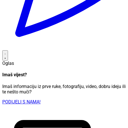
Oglas
Imaš vijest?
Imaš informaciju iz prve ruke, fotografiju, video, dobru ideju ili
te nešto muči?
PODIJELI S NAMA!