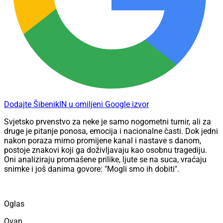
Dodajte ŠibenikIN u omiljeni Google izvor
Svjetsko prvenstvo za neke je samo nogometni turnir, ali za
druge je pitanje ponosa, emocija i nacionalne časti. Dok jedni
nakon poraza mirno promijene kanal i nastave s danom,
postoje znakovi koji ga doživljavaju kao osobnu tragediju.
Oni analiziraju promašene prilike, ljute se na suca, vraćaju
snimke i još danima govore: "Mogli smo ih dobiti".
Oglas
Ovan