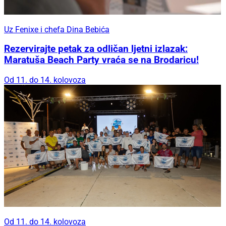
Uz Fenixe i chefa Dina Bebića
Rezervirajte petak za odličan ljetni izlazak:
Maratuša Beach Party vraća se na Brodaricu!
Od 11. do 14. kolovoza
Od 11. do 14. kolovoza