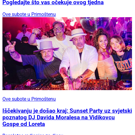
Pogledajte što vas očekuje ovog tjedna
Ove subote u Primoštenu
Ove subote u Primoštenu
Iščekivanju je došao kraj: Sunset Party uz svjetski
poznatog DJ Davida Moralesa na Vidikovcu
Gospe od Loreta