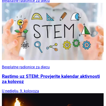
Besplatne radionice za djecu
Besplatne radionice za djecu
Rastimo uz STEM: Provjerite kalendar aktivnosti
za kolovoz
U nedjelju, 9. kolovoza