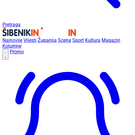
Pretraga
Najnovije
Vijesti
Županija
Scena
Sport
Kultura
Magazin
Kolumne
Promo