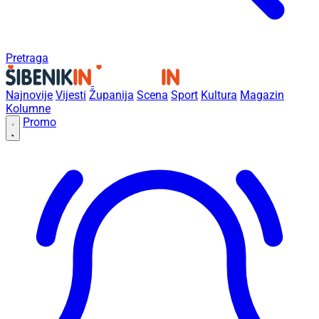
Pretraga
Najnovije
Vijesti
Županija
Scena
Sport
Kultura
Magazin
Kolumne
Promo