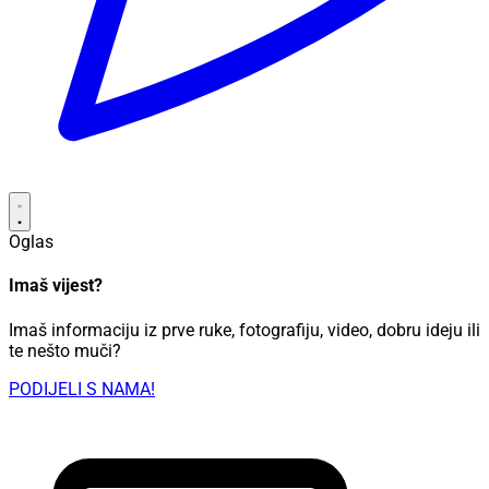
Oglas
Imaš vijest?
Imaš informaciju iz prve ruke, fotografiju, video, dobru ideju ili
te nešto muči?
PODIJELI S NAMA!