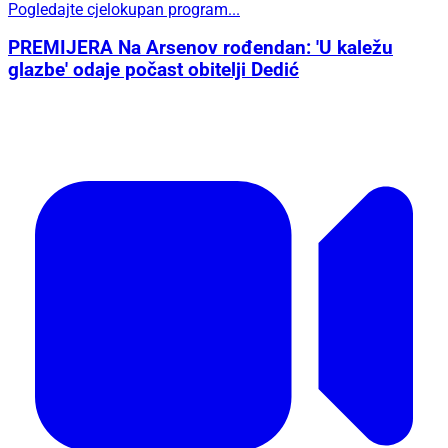
Pogledajte cjelokupan program...
PREMIJERA Na Arsenov rođendan: 'U kaležu
glazbe' odaje počast obitelji Dedić