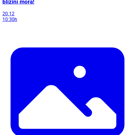
blizini mora!
20.12
10:30h