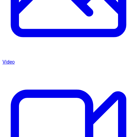
Video