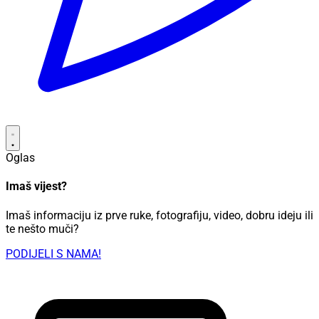
Oglas
Imaš vijest?
Imaš informaciju iz prve ruke, fotografiju, video, dobru ideju ili
te nešto muči?
PODIJELI S NAMA!