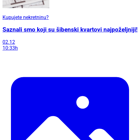
Kupujete nekretninu?
Saznali smo koji su šibenski kvartovi najpoželjniji!
02.12
10:33h