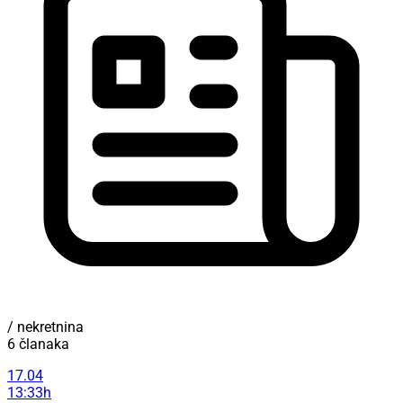
/ nekretnina
6 članaka
17.04
13:33h