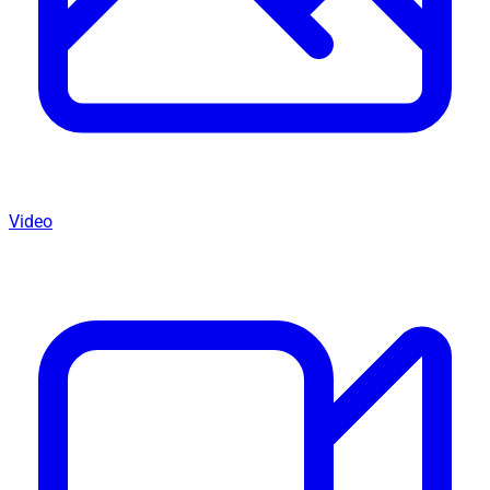
Video