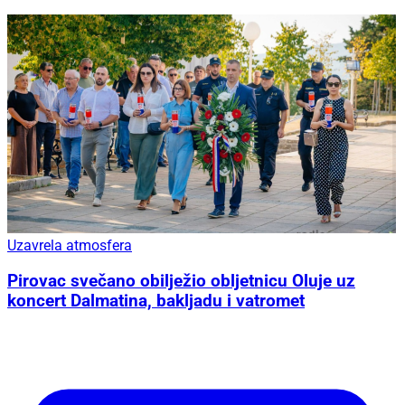
Uzavrela atmosfera
Pirovac svečano obilježio obljetnicu Oluje uz
koncert Dalmatina, bakljadu i vatromet