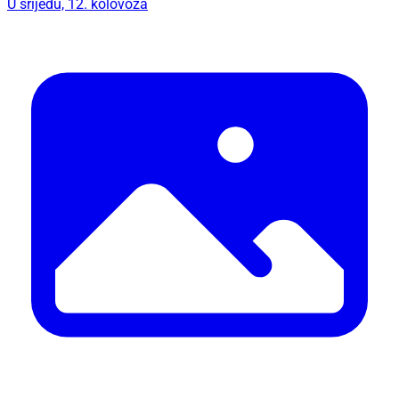
U srijedu, 12. kolovoza