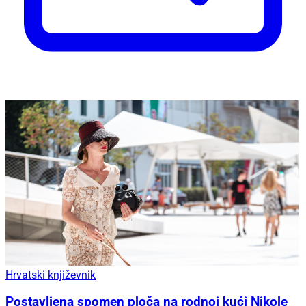
Hrvatski književnik
Postavljena spomen ploča na rodnoj kući Nikole