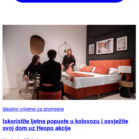
Idealno vrijeme za promjene
Iskoristite ljetne popuste u kolovozu i osvježite
svoj dom uz Hespo akcije