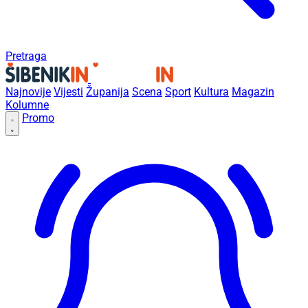
Pretraga
Najnovije
Vijesti
Županija
Scena
Sport
Kultura
Magazin
Kolumne
Promo