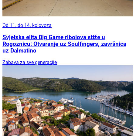
Od 11. do 14. kolovoza
Svjetska elita Big Game ribolova stiže u
Rogoznicu: Otvaranje uz Soulfingers, završnica
uz Dalmatino
Zabava za sve generacije