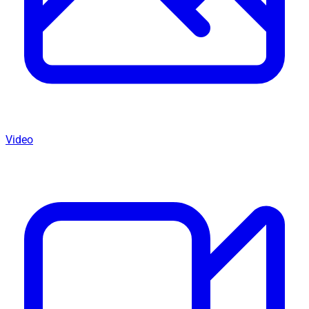
Video