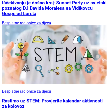
Iščekivanju je došao kraj: Sunset Party uz svjetski
poznatog DJ Davida Moralesa na Vidikovcu
Gospe od Loreta
Besplatne radionice za djecu
Besplatne radionice za djecu
Rastimo uz STEM: Provjerite kalendar aktivnosti
za kolovoz