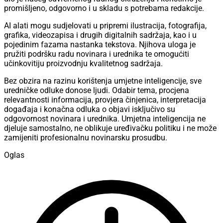
promišljeno, odgovorno i u skladu s potrebama redakcije.
AI alati mogu sudjelovati u pripremi ilustracija, fotografija,
grafika, videozapisa i drugih digitalnih sadržaja, kao i u
pojedinim fazama nastanka tekstova. Njihova uloga je
pružiti podršku radu novinara i urednika te omogućiti
učinkovitiju proizvodnju kvalitetnog sadržaja.
Bez obzira na razinu korištenja umjetne inteligencije, sve
uredničke odluke donose ljudi. Odabir tema, procjena
relevantnosti informacija, provjera činjenica, interpretacija
događaja i konačna odluka o objavi isključivo su
odgovornost novinara i urednika. Umjetna inteligencija ne
djeluje samostalno, ne oblikuje uređivačku politiku i ne može
zamijeniti profesionalnu novinarsku prosudbu.
Oglas