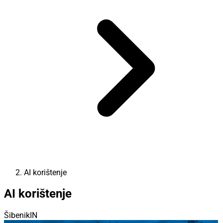
AI korištenje
AI korištenje
ŠibenikIN