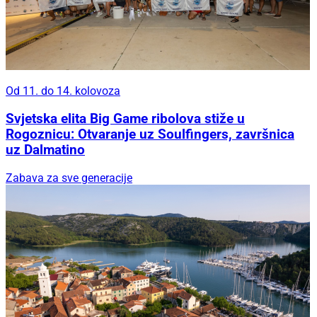
Od 11. do 14. kolovoza
Svjetska elita Big Game ribolova stiže u
Rogoznicu: Otvaranje uz Soulfingers, završnica
uz Dalmatino
Zabava za sve generacije