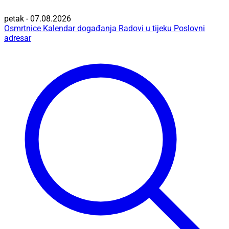
petak - 07.08.2026
Osmrtnice
Kalendar događanja
Radovi u tijeku
Poslovni
adresar