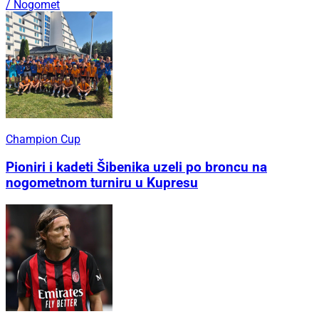
/ Nogomet
Champion Cup
Pioniri i kadeti Šibenika uzeli po broncu na
nogometnom turniru u Kupresu