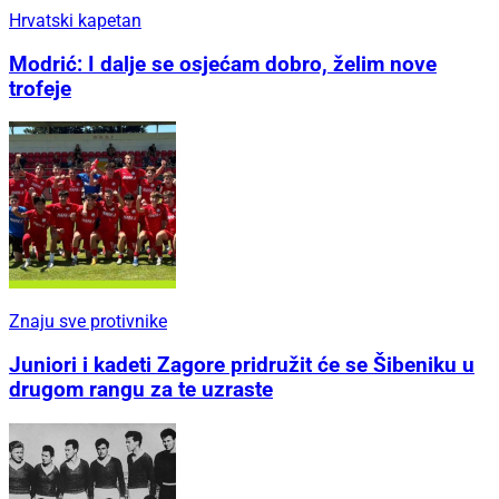
Hrvatski kapetan
Modrić: I dalje se osjećam dobro, želim nove
trofeje
Znaju sve protivnike
Juniori i kadeti Zagore pridružit će se Šibeniku u
drugom rangu za te uzraste