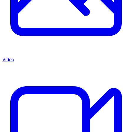
Video