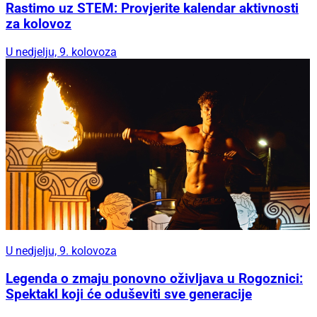
Rastimo uz STEM: Provjerite kalendar aktivnosti
za kolovoz
U nedjelju, 9. kolovoza
U nedjelju, 9. kolovoza
Legenda o zmaju ponovno oživljava u Rogoznici:
Spektakl koji će oduševiti sve generacije