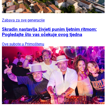
Zabava za sve generacije
Skradin nastavlja živjeti punim ljetnim ritmom:
Pogledajte što vas očekuje ovog tjedna
Ove subote u Primoštenu