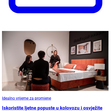
Idealno vrijeme za promjene
Iskoristite ljetne popuste u kolovozu i osvježite