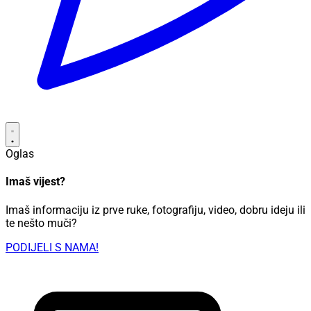
Oglas
Imaš vijest?
Imaš informaciju iz prve ruke, fotografiju, video, dobru ideju ili
te nešto muči?
PODIJELI S NAMA!