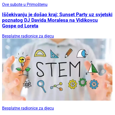
Ove subote u Primoštenu
Iščekivanju je došao kraj: Sunset Party uz svjetski
poznatog DJ Davida Moralesa na Vidikovcu
Gospe od Loreta
Besplatne radionice za djecu
Besplatne radionice za djecu