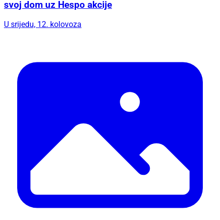
svoj dom uz Hespo akcije
U srijedu, 12. kolovoza