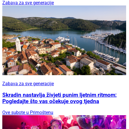
Zabava za sve generacije
Zabava za sve generacije
Skradin nastavlja živjeti punim ljetnim ritmom:
Pogledajte što vas očekuje ovog tjedna
Ove subote u Primoštenu