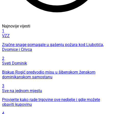
Najnovije vijesti
1
VZZ
Zračne snage pomagale u gašenju požara kod Ljubotića,
Dvornice i Crivca
2
Sveti Dominik
Biskup Rogić predvodio misu u šibenskom ženskom
dominikanskom samostanu
3
Sve na jednom mjestu
Provjerite kako rade trgovine ove nedjelje i gdje možete
obaviti kupovinu
4