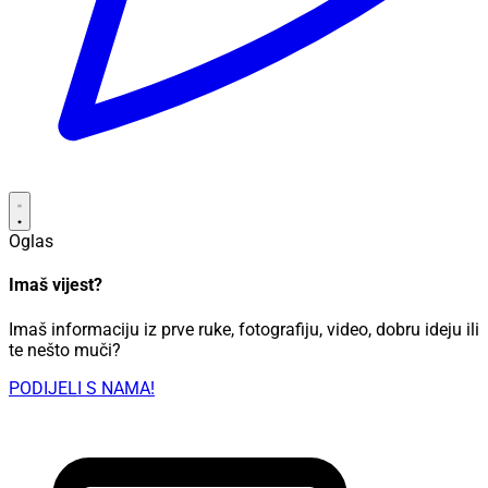
Oglas
Imaš vijest?
Imaš informaciju iz prve ruke, fotografiju, video, dobru ideju ili
te nešto muči?
PODIJELI S NAMA!