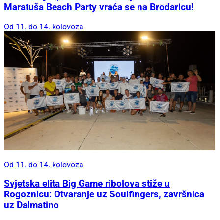
Maratuša Beach Party vraća se na Brodaricu!
Od 11. do 14. kolovoza
Od 11. do 14. kolovoza
Svjetska elita Big Game ribolova stiže u
Rogoznicu: Otvaranje uz Soulfingers, završnica
uz Dalmatino