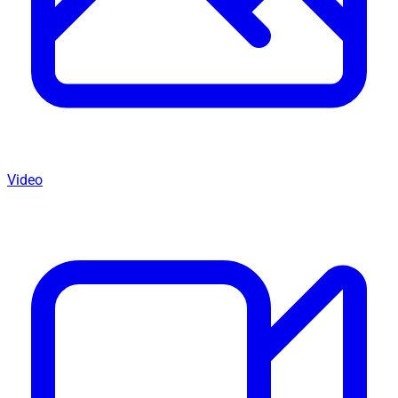
Video