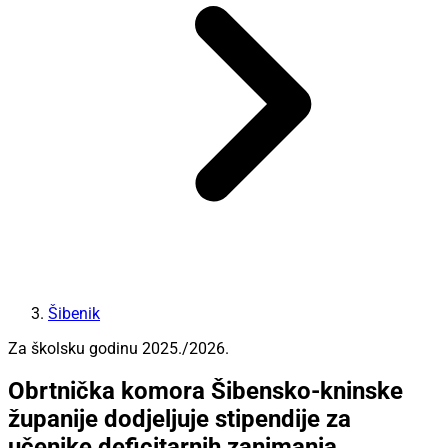
Šibenik
Za školsku godinu 2025./2026.
Obrtnička komora Šibensko-kninske
županije dodjeljuje stipendije za
učenike deficitarnih zanimanja