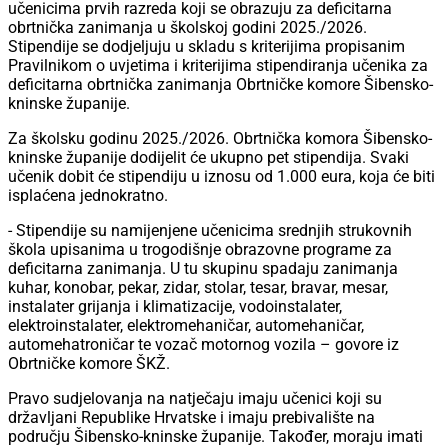
učenicima prvih razreda koji se obrazuju za deficitarna
obrtnička zanimanja u školskoj godini 2025./2026.
Stipendije se dodjeljuju u skladu s kriterijima propisanim
Pravilnikom o uvjetima i kriterijima stipendiranja učenika za
deficitarna obrtnička zanimanja Obrtničke komore Šibensko-
kninske županije.
Za školsku godinu 2025./2026. Obrtnička komora Šibensko-
kninske županije dodijelit će ukupno pet stipendija. Svaki
učenik dobit će stipendiju u iznosu od 1.000 eura, koja će biti
isplaćena jednokratno.
- Stipendije su namijenjene učenicima srednjih strukovnih
škola upisanima u trogodišnje obrazovne programe za
deficitarna zanimanja. U tu skupinu spadaju zanimanja
kuhar, konobar, pekar, zidar, stolar, tesar, bravar, mesar,
instalater grijanja i klimatizacije, vodoinstalater,
elektroinstalater, elektromehaničar, automehaničar,
automehatroničar te vozač motornog vozila – govore iz
Obrtničke komore ŠKŽ.
Pravo sudjelovanja na natječaju imaju učenici koji su
državljani Republike Hrvatske i imaju prebivalište na
području Šibensko-kninske županije. Također, moraju imati