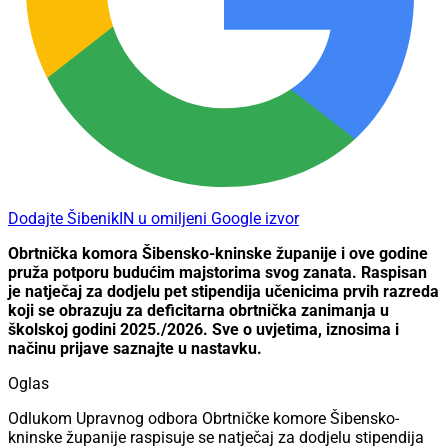
Dodajte ŠibenikIN u omiljeni Google izvor
Obrtnička komora Šibensko-kninske županije i ove godine
pruža potporu budućim majstorima svog zanata. Raspisan
je natječaj za dodjelu pet stipendija učenicima prvih razreda
koji se obrazuju za deficitarna obrtnička zanimanja u
školskoj godini 2025./2026. Sve o uvjetima, iznosima i
načinu prijave saznajte u nastavku.
Oglas
Odlukom Upravnog odbora Obrtničke komore Šibensko-
kninske županije raspisuje se natječaj za dodjelu stipendija