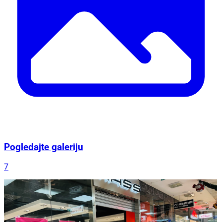
Pogledajte galeriju
7