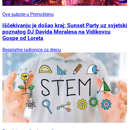
Ove subote u Primoštenu
Iščekivanju je došao kraj: Sunset Party uz svjetski
poznatog DJ Davida Moralesa na Vidikovcu
Gospe od Loreta
Besplatne radionice za djecu