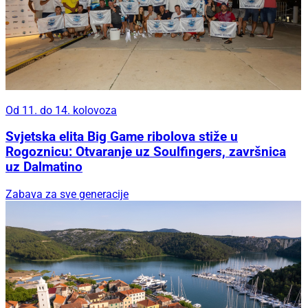
Od 11. do 14. kolovoza
Svjetska elita Big Game ribolova stiže u
Rogoznicu: Otvaranje uz Soulfingers, završnica
uz Dalmatino
Zabava za sve generacije