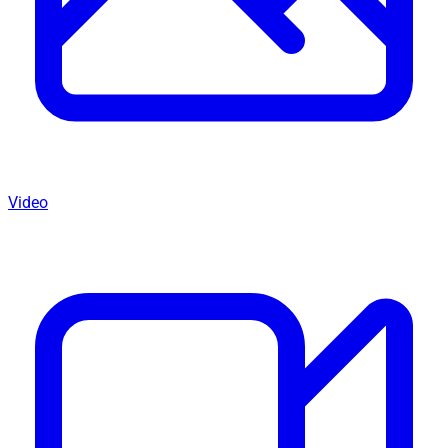
Video