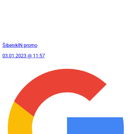
ŠibenikIN promo
03.01.2023 @ 11:57