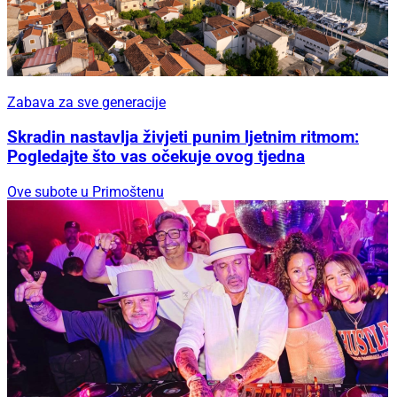
Zabava za sve generacije
Skradin nastavlja živjeti punim ljetnim ritmom:
Pogledajte što vas očekuje ovog tjedna
Ove subote u Primoštenu