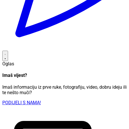
Oglas
Imaš vijest?
Imaš informaciju iz prve ruke, fotografiju, video, dobru ideju ili
te nešto muči?
PODIJELI S NAMA!