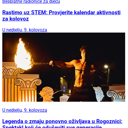
Besplatne radionice za djecu
Rastimo uz STEM: Provjerite kalendar aktivnosti
za kolovoz
U nedjelju, 9. kolovoza
U nedjelju, 9. kolovoza
Legenda o zmaju ponovno oživljava u Rogoznici:
Spektakl koji će oduševiti sve generacije