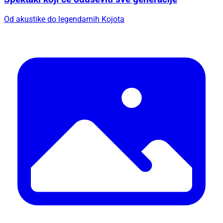
Od akustike do legendarnih Kojota