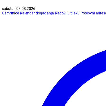
subota - 08.08.2026
Osmrtnice
Kalendar događanja
Radovi u tijeku
Poslovni adres