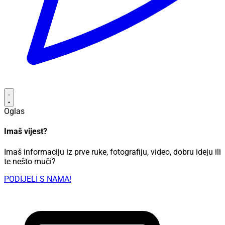
Oglas
Imaš vijest?
Imaš informaciju iz prve ruke, fotografiju, video, dobru ideju ili
te nešto muči?
PODIJELI S NAMA!