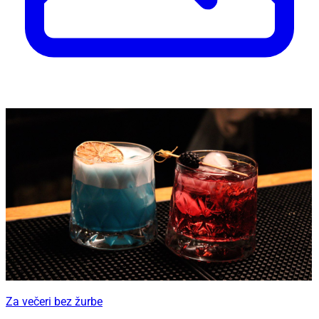
Za večeri bez žurbe