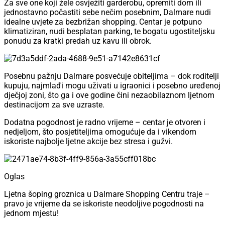
Za sve one koji žele osvježiti garderobu, opremiti dom ili
jednostavno počastiti sebe nečim posebnim, Dalmare nudi
idealne uvjete za bezbrižan shopping. Centar je potpuno
klimatiziran, nudi besplatan parking, te bogatu ugostiteljsku
ponudu za kratki predah uz kavu ili obrok.
Posebnu pažnju Dalmare posvećuje obiteljima – dok roditelji
kupuju, najmlađi mogu uživati u igraonici i posebno uređenoj
dječjoj zoni, što ga i ove godine čini nezaobilaznom ljetnom
destinacijom za sve uzraste.
Dodatna pogodnost je radno vrijeme – centar je otvoren i
nedjeljom, što posjetiteljima omogućuje da i vikendom
iskoriste najbolje ljetne akcije bez stresa i gužvi.
Oglas
Ljetna šoping groznica u Dalmare Shopping Centru traje –
pravo je vrijeme da se iskoriste neodoljive pogodnosti na
jednom mjestu!