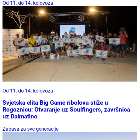
Od 11. do 14. kolovoza
Od 11. do 14. kolovoza
Svjetska elita Big Game ribolova stiže u
Rogoznicu: Otvaranje uz Soulfingers, završnica
uz Dalmatino
Zabava za sve generacije