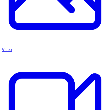
Video