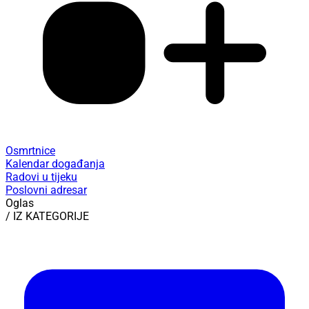
Osmrtnice
Kalendar događanja
Radovi u tijeku
Poslovni adresar
Oglas
/ IZ KATEGORIJE