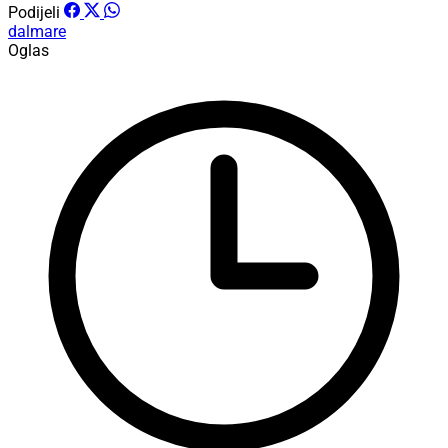
Podijeli
dalmare
Oglas