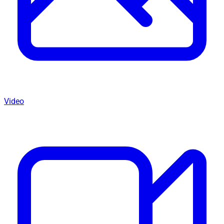
Video