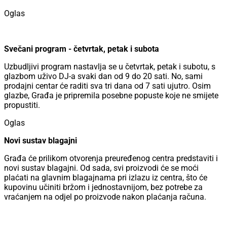
Oglas
Svečani program - četvrtak, petak i subota
Uzbudljivi program nastavlja se u četvrtak, petak i subotu, s
glazbom uživo DJ-a svaki dan od 9 do 20 sati. No, sami
prodajni centar će raditi sva tri dana od 7 sati ujutro. Osim
glazbe, Građa je pripremila posebne popuste koje ne smijete
propustiti.
Oglas
Novi sustav blagajni
Građa će prilikom otvorenja preuređenog centra predstaviti i
novi sustav blagajni. Od sada, svi proizvodi će se moći
plaćati na glavnim blagajnama pri izlazu iz centra, što će
kupovinu učiniti bržom i jednostavnijom, bez potrebe za
vraćanjem na odjel po proizvode nakon plaćanja računa.