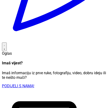
Oglas
Imaš vijest?
Imaš informaciju iz prve ruke, fotografiju, video, dobru ideju ili
te nešto muči?
PODIJELI S NAMA!