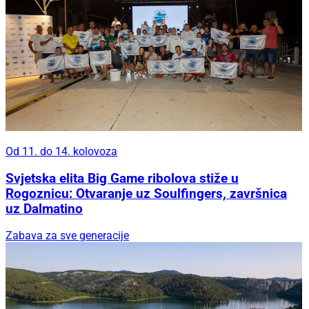
Od 11. do 14. kolovoza
Svjetska elita Big Game ribolova stiže u
Rogoznicu: Otvaranje uz Soulfingers, završnica
uz Dalmatino
Zabava za sve generacije