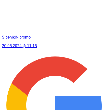
ŠibenikIN promo
20.05.2024 @ 11:15