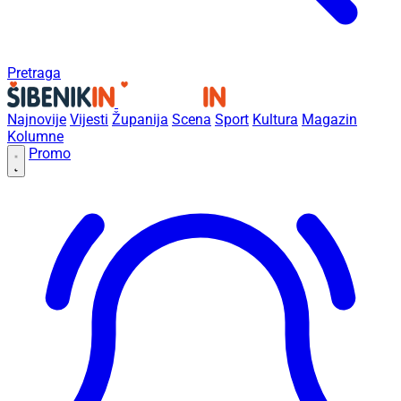
Pretraga
Najnovije
Vijesti
Županija
Scena
Sport
Kultura
Magazin
Kolumne
Promo