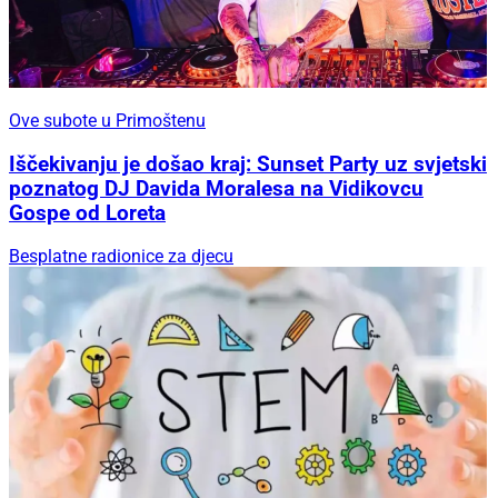
Ove subote u Primoštenu
Iščekivanju je došao kraj: Sunset Party uz svjetski
poznatog DJ Davida Moralesa na Vidikovcu
Gospe od Loreta
Besplatne radionice za djecu