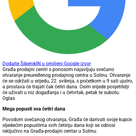
Dodajte ŠibenikIN u omiljeni Google izvor
Građa prodajni centri s ponosom najavljuju svečano
otvaranje preuređenog prodajnog centra u Solinu. Otvaranje
će se održati u srijedu, 22. svibnja, s početkom u 9 sati ujutro,
a proslava će trajati čak četiri dana. Osim srijede posjetitelji
će uživati u niz događanja i u četvrtak, petak te subotu.
Oglas
Mega popusti sva četiri dana
Povodom svečanog otvaranja, Građa će darivati svoje kupce
sljedećim popustima svih četiriju dana koji se odnosi
isključivo na Građa-prodajni centar u Solinu: