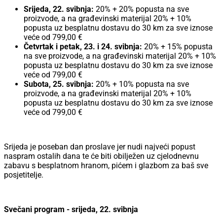
Srijeda, 22. svibnja:
20% + 20% popusta na sve
proizvode, a na građevinski materijal 20% + 10%
popusta uz besplatnu dostavu do 30 km za sve iznose
veće od 799,00 €
Četvrtak i petak, 23. i 24. svibnja:
20% + 15% popusta
na sve proizvode, a na građevinski materijal 20% + 10%
popusta uz besplatnu dostavu do 30 km za sve iznose
veće od 799,00 €
Subota, 25. svibnja:
20% + 10% popusta na sve
proizvode, a na građevinski materijal 20% + 10%
popusta uz besplatnu dostavu do 30 km za sve iznose
veće od 799,00 €
Srijeda je poseban dan proslave jer nudi najveći popust
naspram ostalih dana te će biti obilježen uz cjelodnevnu
zabavu s besplatnom hranom, pićem i glazbom za baš sve
posjetitelje.
Svečani program - srijeda, 22. svibnja