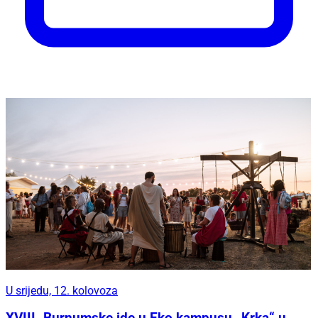
U srijedu, 12. kolovoza