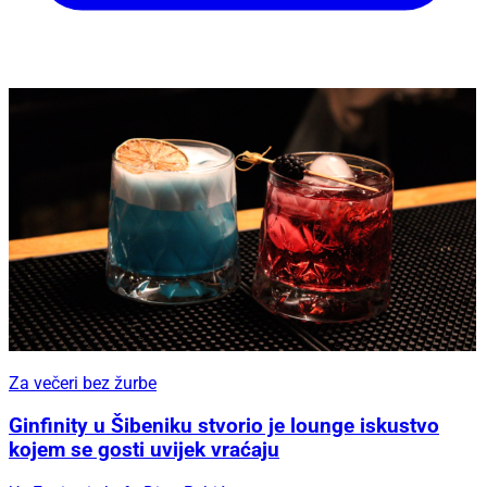
Za večeri bez žurbe
Ginfinity u Šibeniku stvorio je lounge iskustvo
kojem se gosti uvijek vraćaju