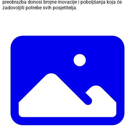
preobrazba donosi brojne inovacije i poboljšanja koja će
zadovoljiti potrebe svih posjetitelja.