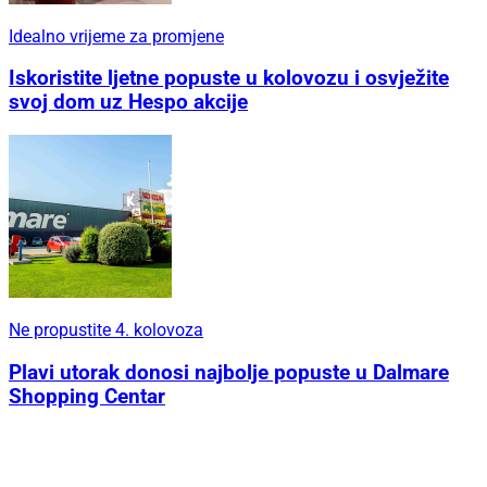
Idealno vrijeme za promjene
Iskoristite ljetne popuste u kolovozu i osvježite
svoj dom uz Hespo akcije
Ne propustite 4. kolovoza
Plavi utorak donosi najbolje popuste u Dalmare
Shopping Centar