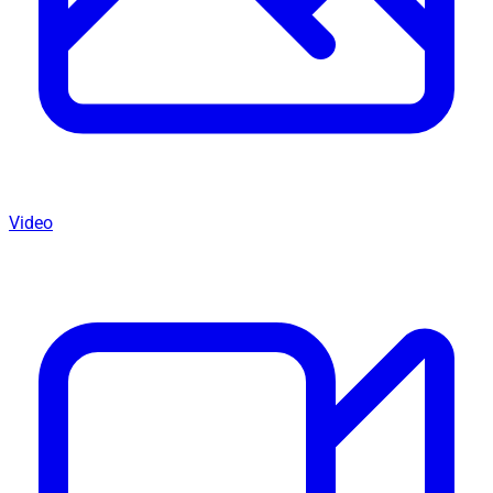
Video