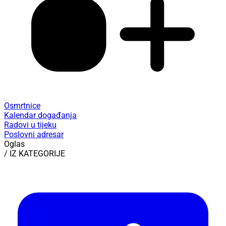
Osmrtnice
Kalendar događanja
Radovi u tijeku
Poslovni adresar
Oglas
/ IZ KATEGORIJE