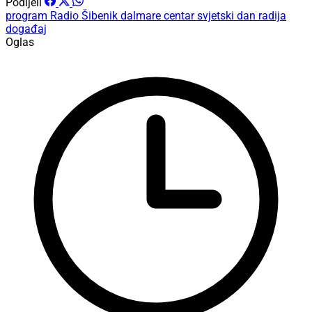
Podijeli
program
Radio Šibenik
dalmare centar
svjetski dan radija
događaj
Oglas