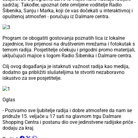
sadržaj. Također, upoznat ćete omiljene voditelje Radio
Šibenika, Sanju i Marka, koji će vas dočekati u interaktivnoj i
opuštenoj atmosferi - poručuju iz Dalmare centra.
Program će obogatiti gostovanja poznatih lica iz lokalne
zajednice, live prijenosi na društvenim mrežama i fotokutak s
temom radija. Posjetitelje očekuju i prigodni promo materijali,
uključujući majice s logom Radio Šibenika i Dalmare centra.
Cilj ovog događanja je istaknuti važnost radija kao medija,
dodatno ga približiti slušateljima te stvoriti nezaboravno
iskustvo za sve posjetitelje.
Oglas
- Pozivamo sve ljubitelje radija i dobre atmosfere da nam se
pridruže 15. veljače u 17 sati na glavnom trgu Dalmare
Shopping Centra i postanu dio ove jedinstvene radijske priče -
dodaju za kraj.