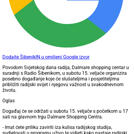
Dodajte ŠibenikIN u omiljeni Google izvor
Povodom Svjetskog dana radija, Dalmare shopping centar u
suradnji s Radio Šibenikom, u subotu 15. veljače organizira
posebno događanje koje će slušateljima i posjetiteljima
približiti radijski svijet i njegovu važnost u svakodnevnom
životu.
Oglas
Događaj će se održati u subotu 15. veljače s početkom u 17
sati na glavnom trgu Dalmare Shopping Centra.
- Imat ćete priliku zaviriti iza kulisa radijskog studija,
sudjelovati u programu uživo te vidjeti kako nastaje radijski