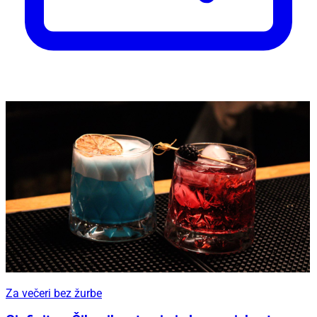
Za večeri bez žurbe