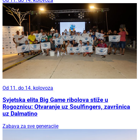
Od 11. do 14. kolovoza
Od 11. do 14. kolovoza
Svjetska elita Big Game ribolova stiže u
Rogoznicu: Otvaranje uz Soulfingers, završnica
uz Dalmatino
Zabava za sve generacije