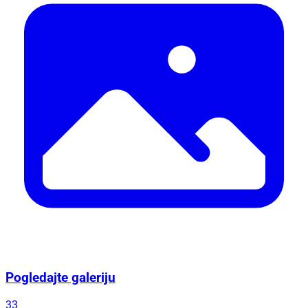
Pogledajte galeriju
33