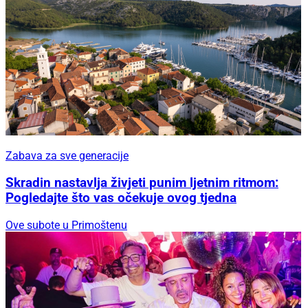
Zabava za sve generacije
Skradin nastavlja živjeti punim ljetnim ritmom:
Pogledajte što vas očekuje ovog tjedna
Ove subote u Primoštenu