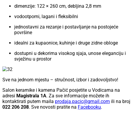
dimenzije: 122 × 260 cm, debljina 2,8 mm
vodootporni, lagani i fleksibilni
jednostavni za rezanje i postavljanje na postojeće
površine
idealni za kupaonice, kuhinje i druge zidne obloge
dostupni u dekorima visokog sjaja, unose eleganciju i
svježinu u prostor
Sve na jednom mjestu – stručnost, izbor i zadovoljstvo!
Salon keramike i kamena Pačić posjetite u Vodicama na
adresi
Magistrala 1A
. Za sve informacije možete ih
kontaktirati putem maila
prodaja.pacic@gmail.com
ili na broj
022 206 208
. Sve novosti pratite na
Facebooku
.