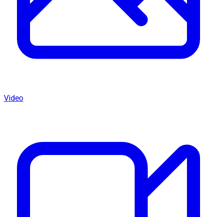
Video