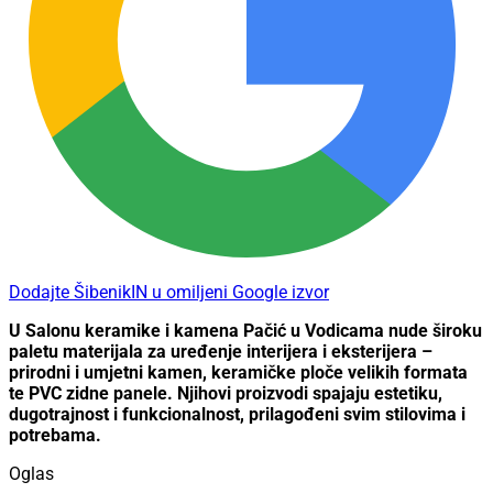
Dodajte ŠibenikIN u omiljeni Google izvor
U Salonu keramike i kamena Pačić u Vodicama nude široku
paletu materijala za uređenje interijera i eksterijera –
prirodni i umjetni kamen, keramičke ploče velikih formata
te PVC zidne panele. Njihovi proizvodi spajaju estetiku,
dugotrajnost i funkcionalnost, prilagođeni svim stilovima i
potrebama.
Oglas