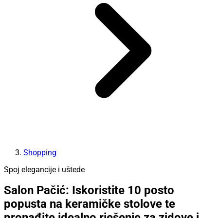
Shopping
Spoj elegancije i uštede
Salon Pačić: Iskoristite 10 posto
popusta na keramičke stolove te
pronađite idealno rješenje za zidove i