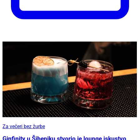
Za večeri bez žurbe
Ginfinity u Šibeniku stvorio je lounge iskustvo