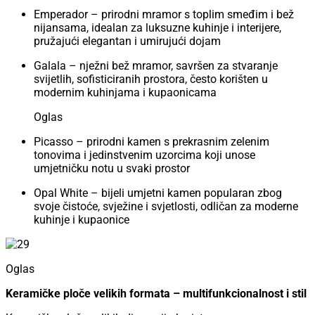
Emperador – prirodni mramor s toplim smeđim i bež
nijansama, idealan za luksuzne kuhinje i interijere,
pružajući elegantan i umirujući dojam
Galala – nježni bež mramor, savršen za stvaranje
svijetlih, sofisticiranih prostora, često korišten u
modernim kuhinjama i kupaonicama
Oglas
Picasso – prirodni kamen s prekrasnim zelenim
tonovima i jedinstvenim uzorcima koji unose
umjetničku notu u svaki prostor
Opal White – bijeli umjetni kamen popularan zbog
svoje čistoće, svježine i svjetlosti, odličan za moderne
kuhinje i kupaonice
Oglas
Keramičke ploče velikih formata – multifunkcionalnost i stil