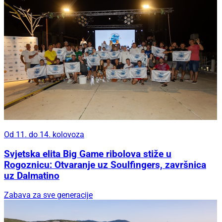
Od 11. do 14. kolovoza
Svjetska elita Big Game ribolova stiže u
Rogoznicu: Otvaranje uz Soulfingers, završnica
uz Dalmatino
Zabava za sve generacije