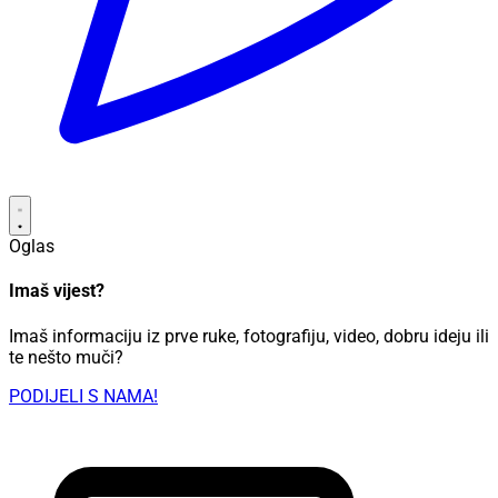
Oglas
Imaš vijest?
Imaš informaciju iz prve ruke, fotografiju, video, dobru ideju ili
te nešto muči?
PODIJELI S NAMA!