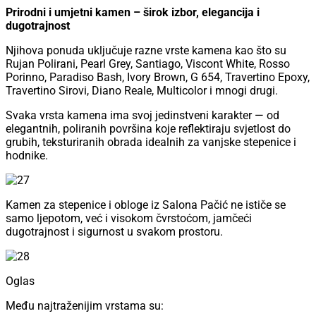
Prirodni i umjetni kamen – širok izbor, elegancija i
dugotrajnost
Njihova ponuda uključuje razne vrste kamena kao što su
Rujan Polirani, Pearl Grey, Santiago, Viscont White, Rosso
Porinno, Paradiso Bash, Ivory Brown, G 654, Travertino Epoxy,
Travertino Sirovi, Diano Reale, Multicolor i mnogi drugi.
Svaka vrsta kamena ima svoj jedinstveni karakter — od
elegantnih, poliranih površina koje reflektiraju svjetlost do
grubih, teksturiranih obrada idealnih za vanjske stepenice i
hodnike.
Kamen za stepenice i obloge iz Salona Pačić ne ističe se
samo ljepotom, već i visokom čvrstoćom, jamčeći
dugotrajnost i sigurnost u svakom prostoru.
Oglas
Među najtraženijim vrstama su: