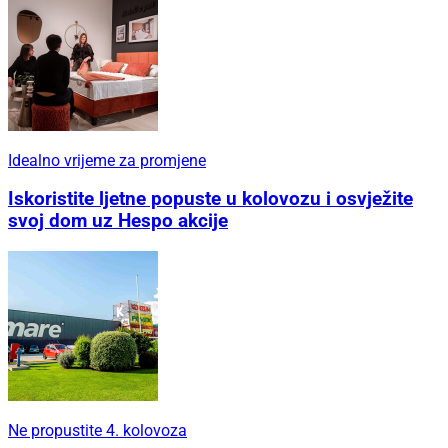
Idealno vrijeme za promjene
Iskoristite ljetne popuste u kolovozu i osvježite
svoj dom uz Hespo akcije
Ne propustite 4. kolovoza