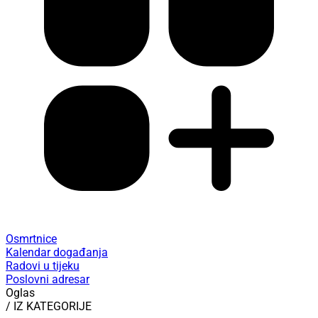
Osmrtnice
Kalendar događanja
Radovi u tijeku
Poslovni adresar
Oglas
/ IZ KATEGORIJE