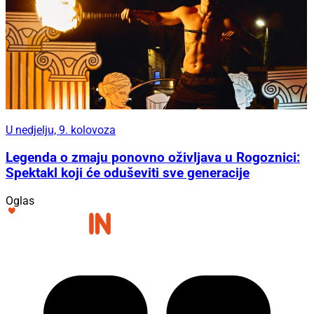
U nedjelju, 9. kolovoza
Legenda o zmaju ponovno oživljava u Rogoznici:
Spektakl koji će oduševiti sve generacije
Oglas