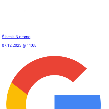
ŠibenikIN promo
07.12.2023 @ 11:08