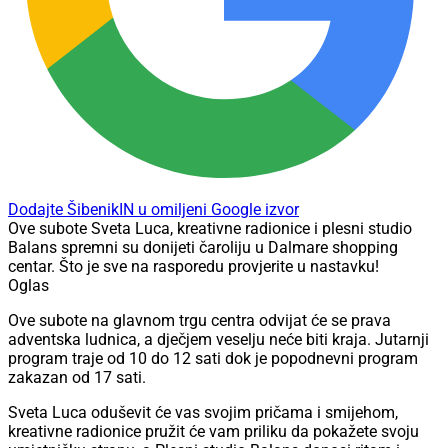
Dodajte ŠibenikIN u omiljeni Google izvor
Ove subote Sveta Luca, kreativne radionice i plesni studio
Balans spremni su donijeti čaroliju u Dalmare shopping
centar. Što je sve na rasporedu provjerite u nastavku!
Oglas
Ove subote na glavnom trgu centra odvijat će se prava
adventska ludnica, a dječjem veselju neće biti kraja. Jutarnji
program traje od 10 do 12 sati dok je popodnevni program
zakazan od 17 sati.
Sveta Luca oduševit će vas svojim pričama i smijehom,
kreativne radionice pružit će vam priliku da pokažete svoju