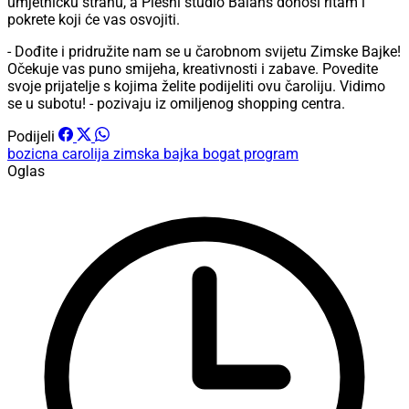
umjetničku stranu, a Plesni studio Balans donosi ritam i
pokrete koji će vas osvojiti.
- Dođite i pridružite nam se u čarobnom svijetu Zimske Bajke!
Očekuje vas puno smijeha, kreativnosti i zabave. Povedite
svoje prijatelje s kojima želite podijeliti ovu čaroliju. Vidimo
se u subotu! - pozivaju iz omiljenog shopping centra.
Podijeli
bozicna carolija
zimska bajka
bogat program
Oglas