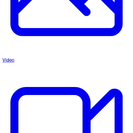
Video