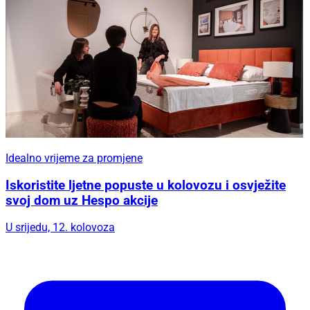
Idealno vrijeme za promjene
Iskoristite ljetne popuste u kolovozu i osvježite
svoj dom uz Hespo akcije
U srijedu, 12. kolovoza