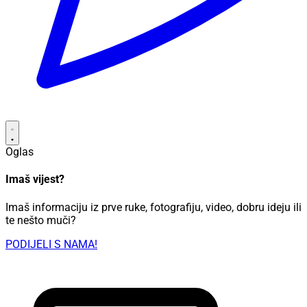
Oglas
Imaš vijest?
Imaš informaciju iz prve ruke, fotografiju, video, dobru ideju ili
te nešto muči?
PODIJELI S NAMA!