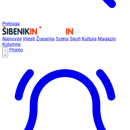
Pretraga
Najnovije
Vijesti
Županija
Scena
Sport
Kultura
Magazin
Kolumne
Promo