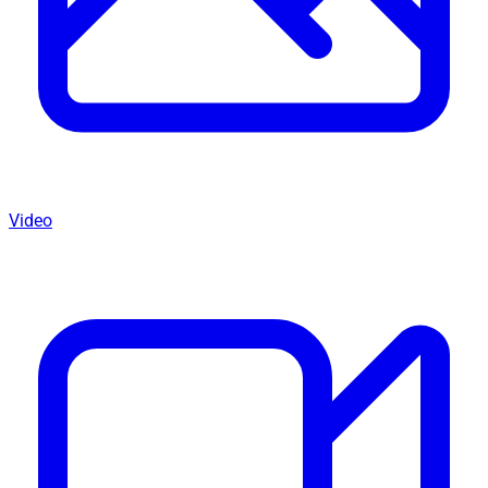
Video