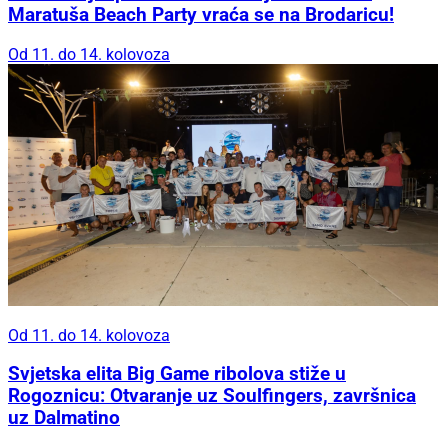
Maratuša Beach Party vraća se na Brodaricu!
Od 11. do 14. kolovoza
Od 11. do 14. kolovoza
Svjetska elita Big Game ribolova stiže u
Rogoznicu: Otvaranje uz Soulfingers, završnica
uz Dalmatino