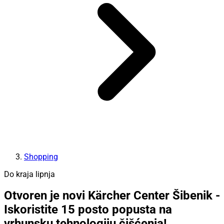
Shopping
Do kraja lipnja
Otvoren je novi Kärcher Center Šibenik -
Iskoristite 15 posto popusta na
vrhunsku tehnologiju čišćenja!