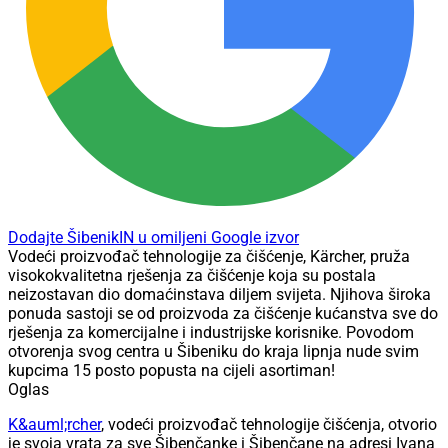
Dodajte ŠibenikIN u omiljeni Google izvor
Vodeći proizvođač tehnologije za čišćenje, Kärcher, pruža
visokokvalitetna rješenja za čišćenje koja su postala
neizostavan dio domaćinstava diljem svijeta. Njihova široka
ponuda sastoji se od proizvoda za čišćenje kućanstva sve do
rješenja za komercijalne i industrijske korisnike. Povodom
otvorenja svog centra u Šibeniku do kraja lipnja nude svim
kupcima 15 posto popusta na cijeli asortiman!
Oglas
K&auml;rcher
, vodeći proizvođač tehnologije čišćenja, otvorio
je svoja vrata za sve Šibenčanke i Šibenčane na adresi Ivana