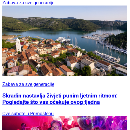
Zabava za sve generacije
Zabava za sve generacije
Skradin nastavlja živjeti punim ljetnim ritmom:
Pogledajte što vas očekuje ovog tjedna
Ove subote u Primoštenu