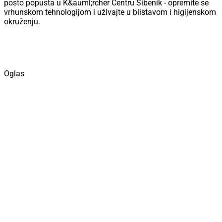
posto popusta u K&auml;rcher Centru Šibenik - opremite se
vrhunskom tehnologijom i uživajte u blistavom i higijenskom
okruženju.
Oglas