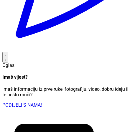
Oglas
Imaš vijest?
Imaš informaciju iz prve ruke, fotografiju, video, dobru ideju ili
te nešto muči?
PODIJELI S NAMA!