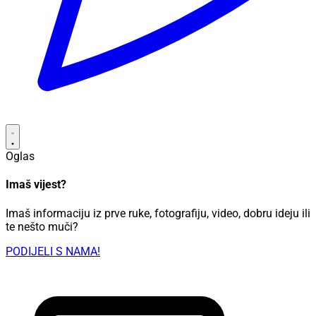
Oglas
Imaš vijest?
Imaš informaciju iz prve ruke, fotografiju, video, dobru ideju ili
te nešto muči?
PODIJELI S NAMA!