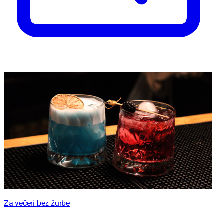
Za večeri bez žurbe