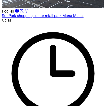
Podijeli
SunPark shopping centar
retail park
Mana
Muller
Oglas