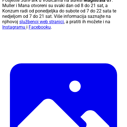
Posjetite SunPark u Vodicama na adresi
Magistrala 67
.
Muller i Mana otvoreni su svaki dan od 8 do 21 sat, a
Konzum radi od ponedjeljka do subote od 7 do 22 sata te
nedjeljom od 7 do 21 sat. Više informacija saznajte na
njihovoj
službenoj web stranici
, a pratiti ih možete i na
Instagramu
i
Facebooku
.