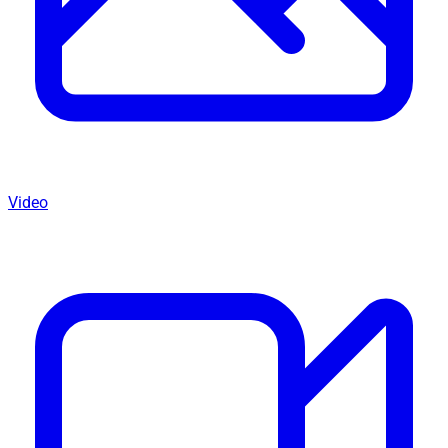
Video