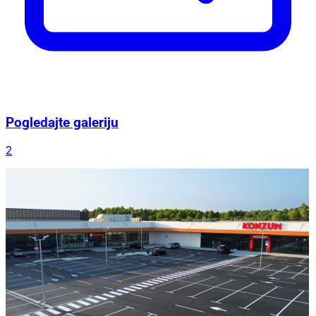
Pogledajte galeriju
2