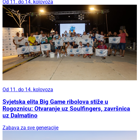
Od 11. do 14. kolovoza
Od 11. do 14. kolovoza
Svjetska elita Big Game ribolova stiže u
Rogoznicu: Otvaranje uz Soulfingers, završnica
uz Dalmatino
Zabava za sve generacije