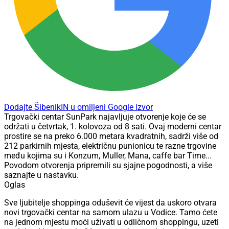
Dodajte ŠibenikIN u omiljeni Google izvor
Trgovački centar SunPark najavljuje otvorenje koje će se
održati u četvrtak, 1. kolovoza od 8 sati. Ovaj moderni centar
prostire se na preko 6.000 metara kvadratnih, sadrži više od
212 parkirnih mjesta, električnu punionicu te razne trgovine
među kojima su i Konzum, Muller, Mana, caffe bar Time...
Povodom otvorenja pripremili su sjajne pogodnosti, a više
saznajte u nastavku.
Oglas
Sve ljubitelje shoppinga oduševit će vijest da uskoro otvara
novi trgovački centar na samom ulazu u Vodice. Tamo ćete
na jednom mjestu moći uživati u odličnom shoppingu, uzeti