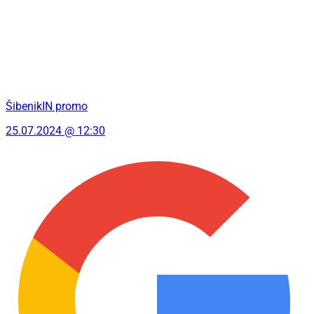
ŠibenikIN promo
25.07.2024 @ 12:30