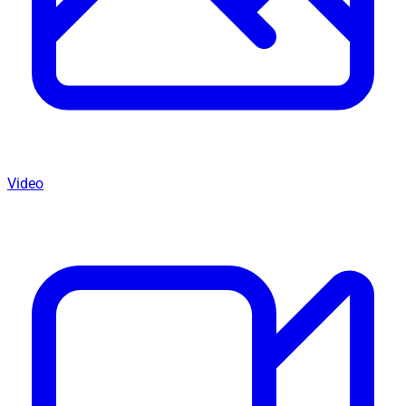
Video