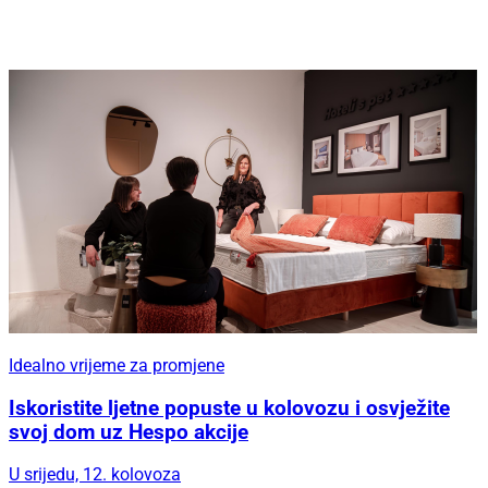
Idealno vrijeme za promjene
Iskoristite ljetne popuste u kolovozu i osvježite
svoj dom uz Hespo akcije
U srijedu, 12. kolovoza