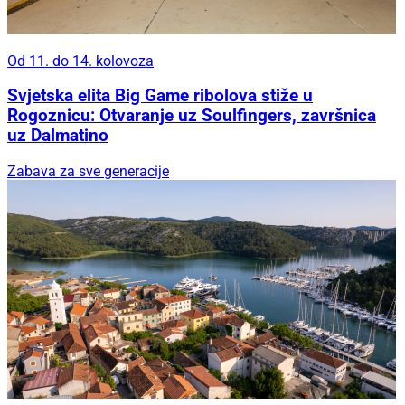
Od 11. do 14. kolovoza
Svjetska elita Big Game ribolova stiže u
Rogoznicu: Otvaranje uz Soulfingers, završnica
uz Dalmatino
Zabava za sve generacije