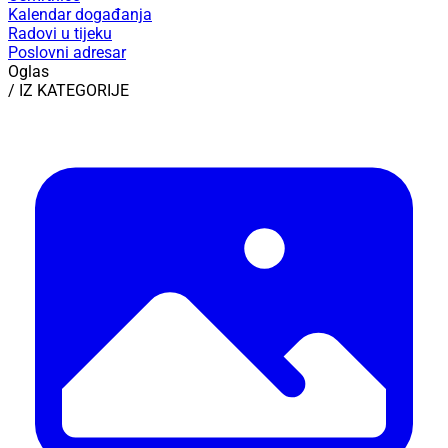
Kalendar događanja
Radovi u tijeku
Poslovni adresar
Oglas
/ IZ KATEGORIJE