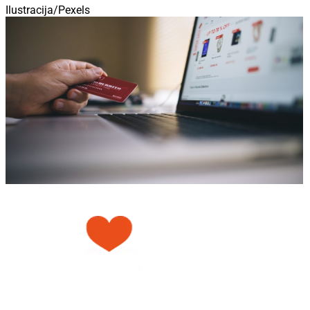
Ilustracija/Pexels