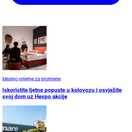
Idealno vrijeme za promjene
Iskoristite ljetne popuste u kolovozu i osvježite
svoj dom uz Hespo akcije