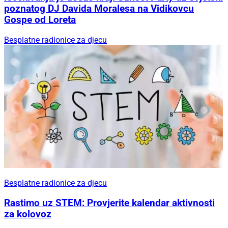
poznatog DJ Davida Moralesa na Vidikovcu
Gospe od Loreta
Besplatne radionice za djecu
Besplatne radionice za djecu
Rastimo uz STEM: Provjerite kalendar aktivnosti
za kolovoz