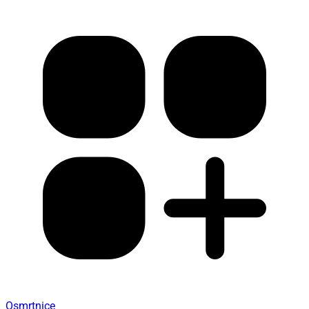
Osmrtnice