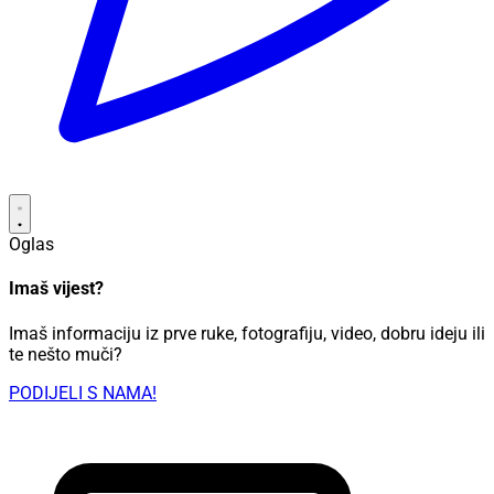
Oglas
Imaš vijest?
Imaš informaciju iz prve ruke, fotografiju, video, dobru ideju ili
te nešto muči?
PODIJELI S NAMA!