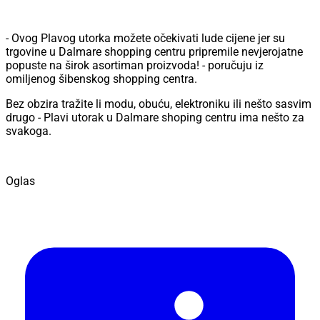
- Ovog Plavog utorka možete očekivati lude cijene jer su
trgovine u Dalmare shopping centru pripremile nevjerojatne
popuste na širok asortiman proizvoda! - poručuju iz
omiljenog šibenskog shopping centra.
Bez obzira tražite li modu, obuću, elektroniku ili nešto sasvim
drugo - Plavi utorak u Dalmare shoping centru ima nešto za
svakoga.
Oglas