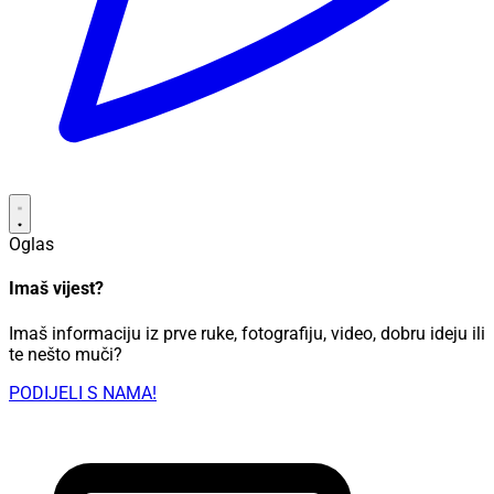
Oglas
Imaš vijest?
Imaš informaciju iz prve ruke, fotografiju, video, dobru ideju ili
te nešto muči?
PODIJELI S NAMA!