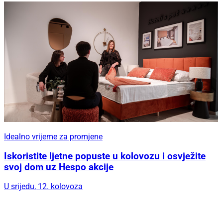
Idealno vrijeme za promjene
Iskoristite ljetne popuste u kolovozu i osvježite
svoj dom uz Hespo akcije
U srijedu, 12. kolovoza