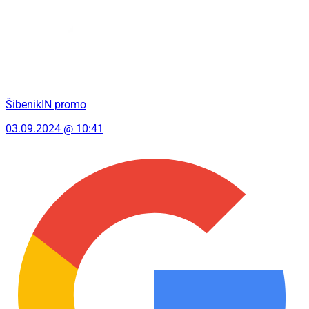
ŠibenikIN promo
03.09.2024 @ 10:41