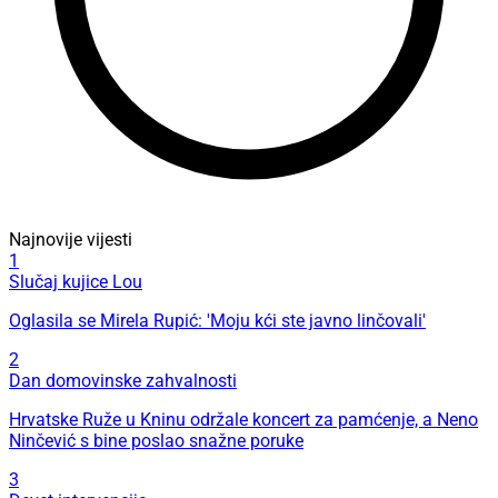
Najnovije vijesti
1
Slučaj kujice Lou
Oglasila se Mirela Rupić: 'Moju kći ste javno linčovali'
2
Dan domovinske zahvalnosti
Hrvatske Ruže u Kninu održale koncert za pamćenje, a Neno
Ninčević s bine poslao snažne poruke
3