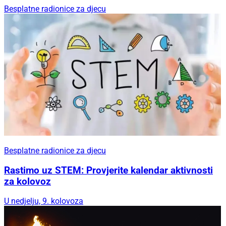
Besplatne radionice za djecu
Besplatne radionice za djecu
Rastimo uz STEM: Provjerite kalendar aktivnosti
za kolovoz
U nedjelju, 9. kolovoza