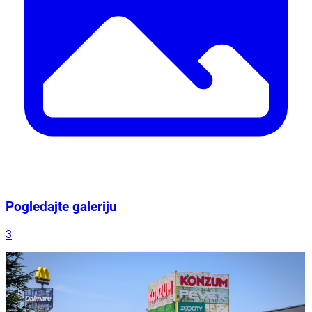
Pogledajte galeriju
3