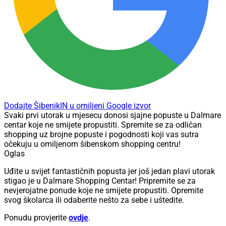
Dodajte ŠibenikIN u omiljeni Google izvor
Svaki prvi utorak u mjesecu donosi sjajne popuste u Dalmare
centar koje ne smijete propustiti. Spremite se za odličan
shopping uz brojne popuste i pogodnosti koji vas sutra
očekuju u omiljenom šibenskom shopping centru!
Oglas
Uđite u svijet fantastičnih popusta jer još jedan plavi utorak
stigao je u Dalmare Shopping Centar! Pripremite se za
nevjerojatne ponude koje ne smijete propustiti. Opremite
svog školarca ili odaberite nešto za sebe i uštedite.
Ponudu provjerite
ovdje
.