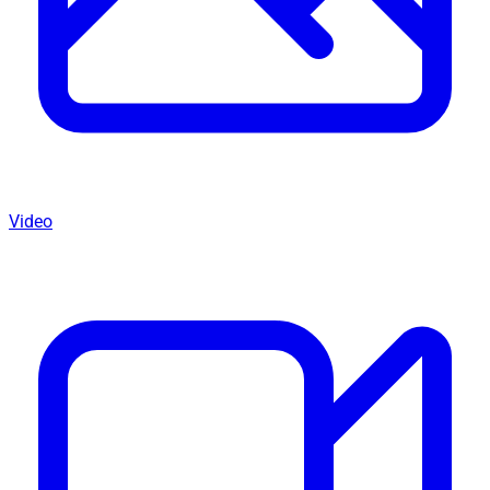
Video