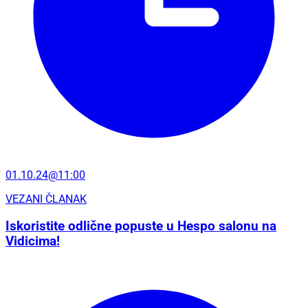
01.10.24@11:00
VEZANI ČLANAK
Iskoristite odlične popuste u Hespo salonu na
Vidicima!