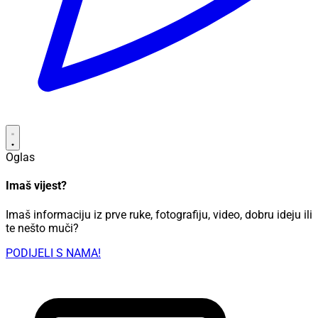
Oglas
Imaš vijest?
Imaš informaciju iz prve ruke, fotografiju, video, dobru ideju ili
te nešto muči?
PODIJELI S NAMA!