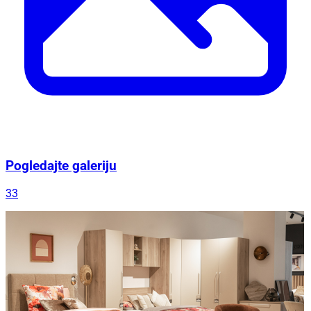
Pogledajte galeriju
33