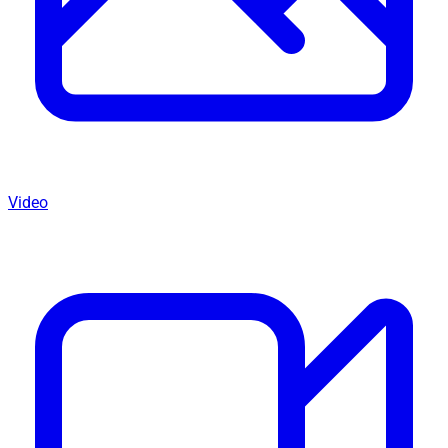
Video