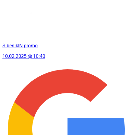
ŠibenikIN promo
10.02.2025 @ 10:40