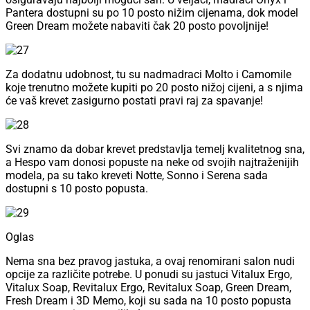
Pantera dostupni su po 10 posto nižim cijenama, dok model
Green Dream možete nabaviti čak 20 posto povoljnije!
Za dodatnu udobnost, tu su nadmadraci Molto i Camomile
koje trenutno možete kupiti po 20 posto nižoj cijeni, a s njima
će vaš krevet zasigurno postati pravi raj za spavanje!
Svi znamo da dobar krevet predstavlja temelj kvalitetnog sna,
a Hespo vam donosi popuste na neke od svojih najtraženijih
modela, pa su tako kreveti Notte, Sonno i Serena sada
dostupni s 10 posto popusta.
Oglas
Nema sna bez pravog jastuka, a ovaj renomirani salon nudi
opcije za različite potrebe. U ponudi su jastuci Vitalux Ergo,
Vitalux Soap, Revitalux Ergo, Revitalux Soap, Green Dream,
Fresh Dream i 3D Memo, koji su sada na 10 posto popusta