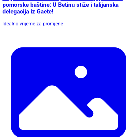
pomorske baštine: U Betinu stiže i talijanska
delegacija iz Gaete!
Idealno vrijeme za promjene