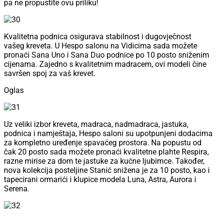
pa ne propustite ovu priliku!
Kvalitetna podnica osigurava stabilnost i dugovječnost
vašeg kreveta. U Hespo salonu na Vidicima sada možete
pronaći Sana Uno i Sana Duo podnice po 10 posto sniženim
cijenama. Zajedno s kvalitetnim madracem, ovi modeli čine
savršen spoj za vaš krevet.
Oglas
Uz veliki izbor kreveta, madraca, nadmadraca, jastuka,
podnica i namještaja, Hespo saloni su upotpunjeni dodacima
za kompletno uređenje spavaćeg prostora. Na popustu od
čak 20 posto sada možete pronaći kvalitetne plahte Respira,
razne mirise za dom te jastuke za kućne ljubimce. Također,
nova kolekcija posteljine Stanić snižena je za 10 posto, kao i
tapecirani ormarići i klupice modela Luna, Astra, Aurora i
Serena.