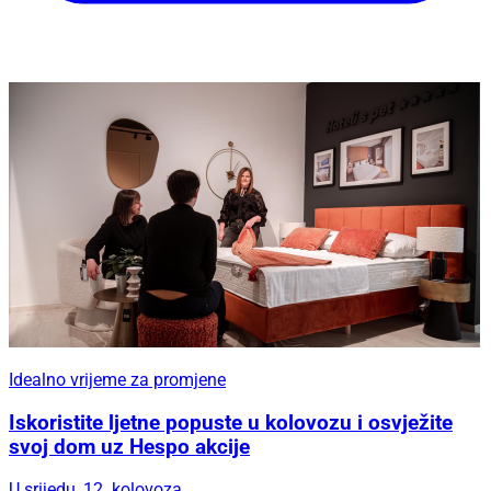
Idealno vrijeme za promjene
Iskoristite ljetne popuste u kolovozu i osvježite
svoj dom uz Hespo akcije
U srijedu, 12. kolovoza