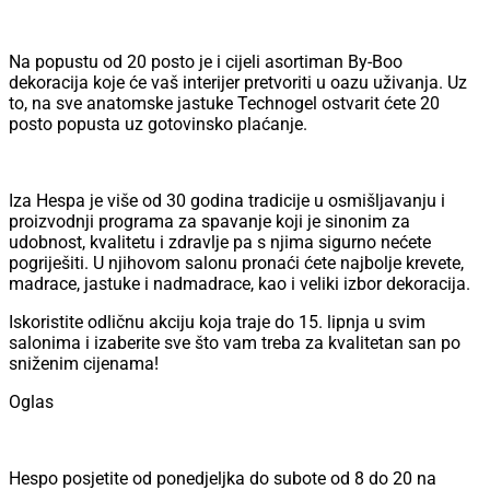
Na popustu od 20 posto je i cijeli asortiman By-Boo
dekoracija koje će vaš interijer pretvoriti u oazu uživanja. Uz
to, na sve anatomske jastuke Technogel ostvarit ćete 20
posto popusta uz gotovinsko plaćanje.
Iza Hespa je više od 30 godina tradicije u osmišljavanju i
proizvodnji programa za spavanje koji je sinonim za
udobnost, kvalitetu i zdravlje pa s njima sigurno nećete
pogriješiti. U njihovom salonu pronaći ćete najbolje krevete,
madrace, jastuke i nadmadrace, kao i veliki izbor dekoracija.
Iskoristite odličnu akciju koja traje do 15. lipnja u svim
salonima i izaberite sve što vam treba za kvalitetan san po
sniženim cijenama!
Oglas
Hespo posjetite od ponedjeljka do subote od 8 do 20 na