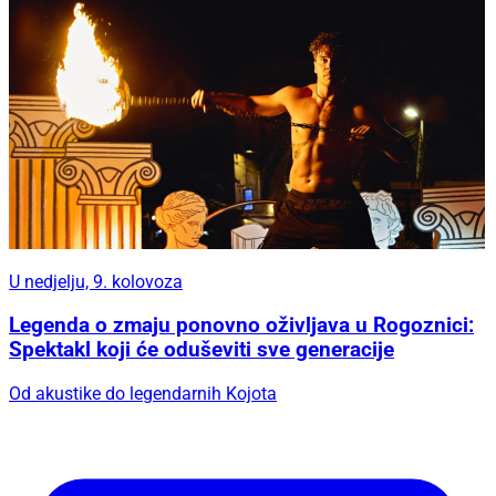
U nedjelju, 9. kolovoza
Legenda o zmaju ponovno oživljava u Rogoznici:
Spektakl koji će oduševiti sve generacije
Od akustike do legendarnih Kojota