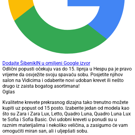
Dodajte ŠibenikIN u omiljeni Google izvor
Odlični popusti očekuju vas do 15. lipnja u Hespu pa je pravo
vrijeme da osvježite svoju spavaću sobu. Posjetite njihov
salon na Vidicima i odaberite novi udoban krevet ili nešto
drugo iz zaista bogatog asortimana!
Oglas
Kvalitetne krevete prekrasnog dizajna tako trenutno možete
kupiti uz popust od 15 posto. Izaberite jedan od modela kao
što su Zara i Zara Lux, Letto, Quadro Luna, Quadro Luna Lux
te Sofia i Sofia Basic. Ovi udobni kreveti u ponudi su u
raznim materijalima i nekoliko veličina, a zasigurno će vam
omogućiti miran san, ali i uljepšati sobu.