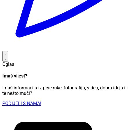
Oglas
Imaš vijest?
Imaš informaciju iz prve ruke, fotografiju, video, dobru ideju ili
te nešto muči?
PODIJELI S NAMA!