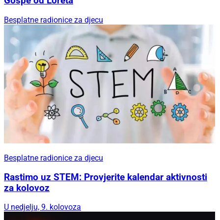
Gospe od Loreta
Besplatne radionice za djecu
Besplatne radionice za djecu
Rastimo uz STEM: Provjerite kalendar aktivnosti
za kolovoz
U nedjelju, 9. kolovoza