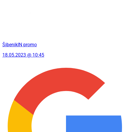
ŠibenikIN promo
18.05.2023 @ 10:45