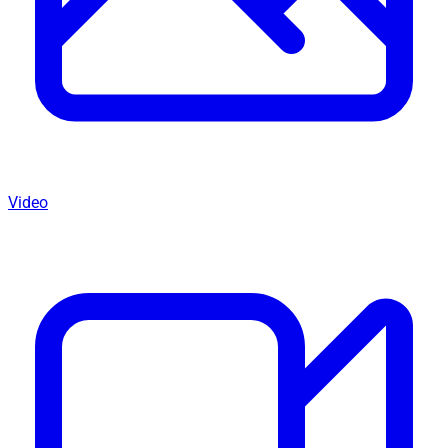
Video