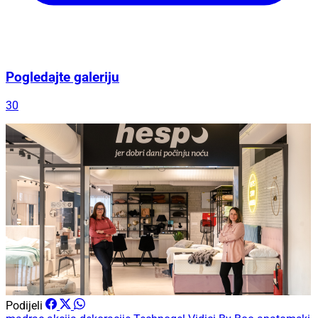
Pogledajte galeriju
30
Podijeli