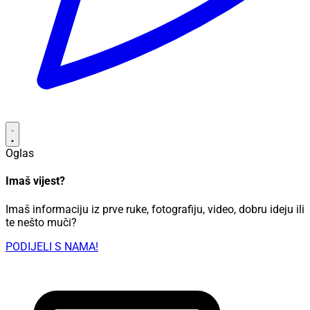
Oglas
Imaš vijest?
Imaš informaciju iz prve ruke, fotografiju, video, dobru ideju ili
te nešto muči?
PODIJELI S NAMA!