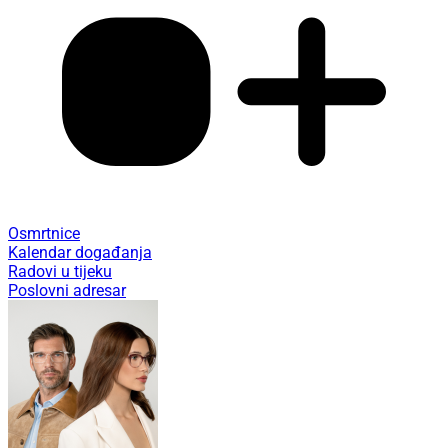
Osmrtnice
Kalendar događanja
Radovi u tijeku
Poslovni adresar