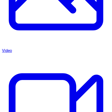
Video