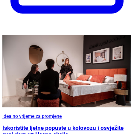
Idealno vrijeme za promjene
Iskoristite ljetne popuste u kolovozu i osvježite