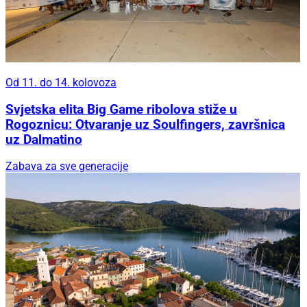
Od 11. do 14. kolovoza
Svjetska elita Big Game ribolova stiže u
Rogoznicu: Otvaranje uz Soulfingers, završnica
uz Dalmatino
Zabava za sve generacije