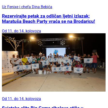
Uz Fenixe i chefa Dina Bebića
Rezervirajte petak za odličan ljetni izlazak:
Maratuša Beach Party vraća se na Brodaricu!
Od 11. do 14. kolovoza
Od 11. do 14. kolovoza