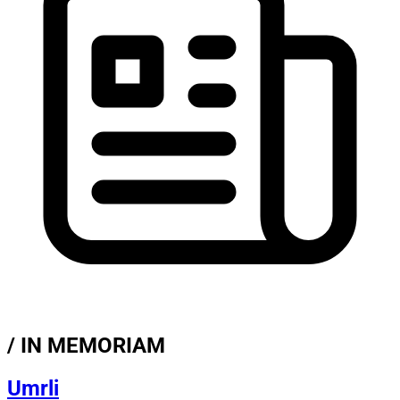
/ IN MEMORIAM
Umrli