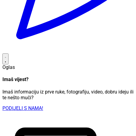
Oglas
Imaš vijest?
Imaš informaciju iz prve ruke, fotografiju, video, dobru ideju ili
te nešto muči?
PODIJELI S NAMA!