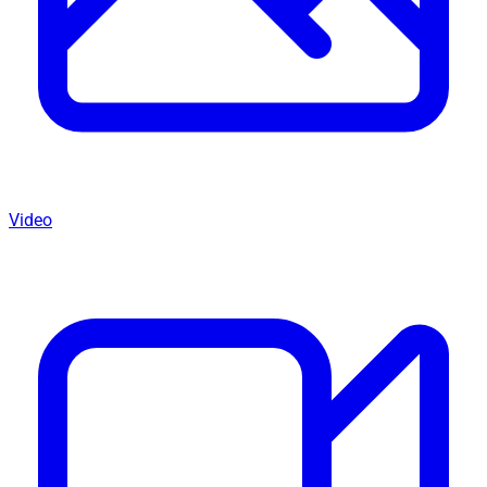
Video