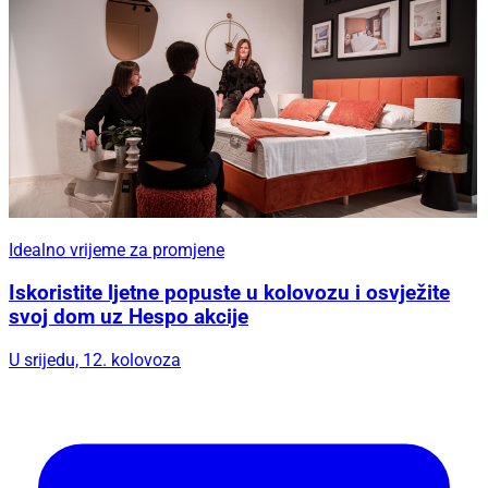
Idealno vrijeme za promjene
Iskoristite ljetne popuste u kolovozu i osvježite
svoj dom uz Hespo akcije
U srijedu, 12. kolovoza