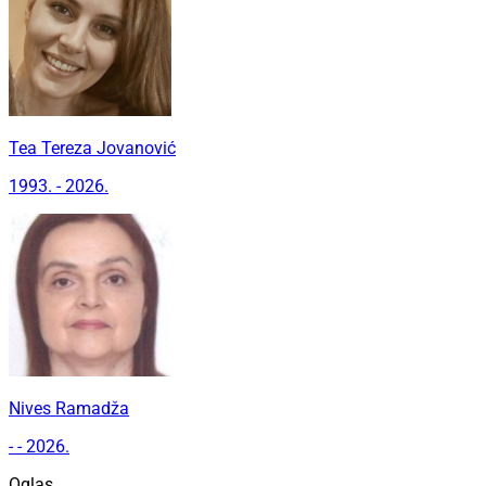
Tea Tereza Jovanović
1993. - 2026.
Nives Ramadža
- - 2026.
Oglas