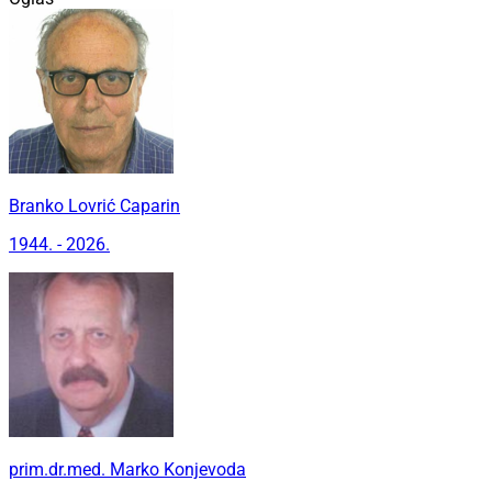
Branko Lovrić Caparin
1944. - 2026.
prim.dr.med. Marko Konjevoda