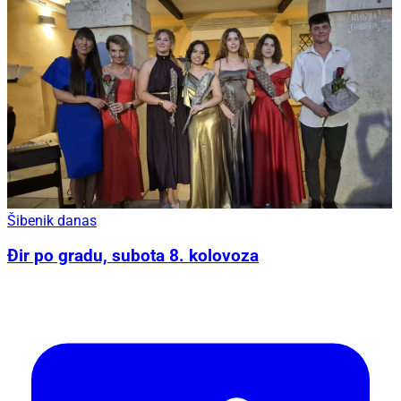
Šibenik danas
Đir po gradu, subota 8. kolovoza