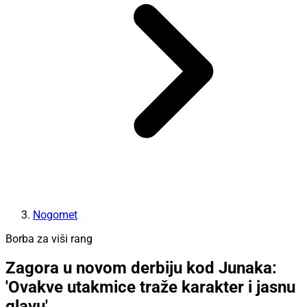
Nogomet
Borba za viši rang
Zagora u novom derbiju kod Junaka:
'Ovakve utakmice traže karakter i jasnu
glavu'