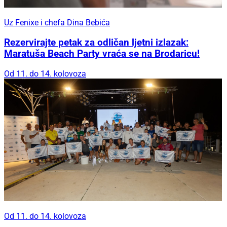
Uz Fenixe i chefa Dina Bebića
Rezervirajte petak za odličan ljetni izlazak:
Maratuša Beach Party vraća se na Brodaricu!
Od 11. do 14. kolovoza
Od 11. do 14. kolovoza