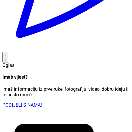
Oglas
Imaš vijest?
Imaš informaciju iz prve ruke, fotografiju, video, dobru ideju ili
te nešto muči?
PODIJELI S NAMA!