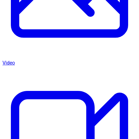
Video