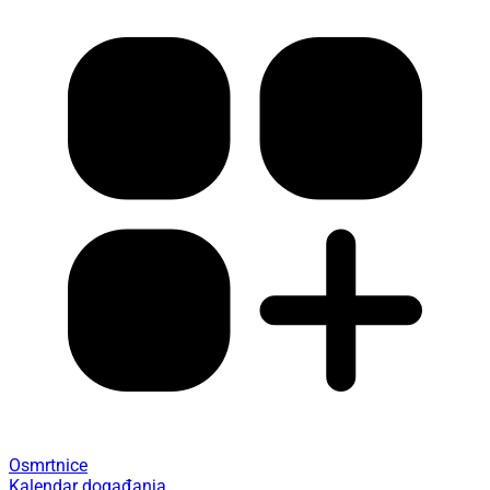
Osmrtnice
Kalendar događanja