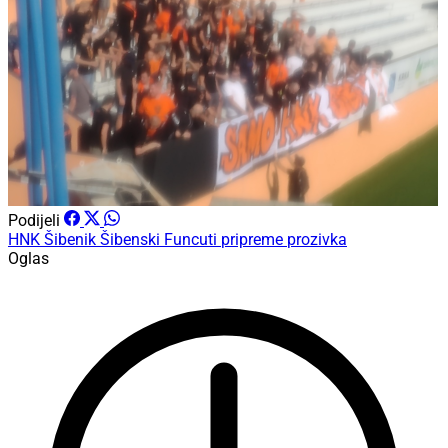
Podijeli
HNK Šibenik
Šibenski Funcuti
pripreme
prozivka
Oglas