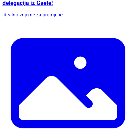
delegacija iz Gaete!
Idealno vrijeme za promjene