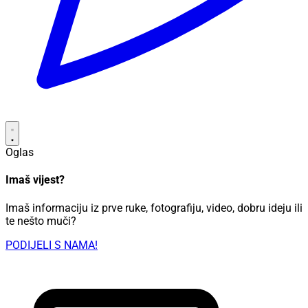
Oglas
Imaš vijest?
Imaš informaciju iz prve ruke, fotografiju, video, dobru ideju ili
te nešto muči?
PODIJELI S NAMA!