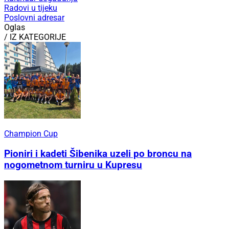
Radovi u tijeku
Poslovni adresar
Oglas
/ IZ KATEGORIJE
Champion Cup
Pioniri i kadeti Šibenika uzeli po broncu na
nogometnom turniru u Kupresu