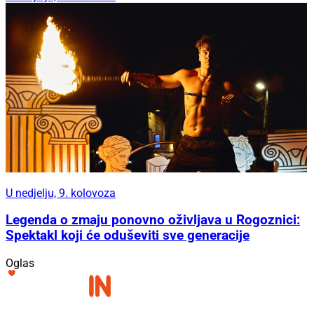
U nedjelju, 9. kolovoza
Legenda o zmaju ponovno oživljava u Rogoznici:
Spektakl koji će oduševiti sve generacije
Oglas