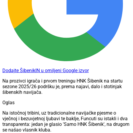
Dodajte ŠibenikIN u omiljeni Google izvor
Na prozivci igrača i prvom treningu HNK Šibenik na startu
sezone 2025/26 podršku je, prema najavi, dalo i stotinjak
šibenskih navijača.
Oglas
Na istočnoj tribini, uz tradicionalne navijačke pjesme o
vječnoj i bezuvjetnoj ljubavi te baklje, Funcuti su istakli i dva
transparenta: jedan je glasio 'Samo HNK Šibenik', na drugom
se našao vlasnik kluba.