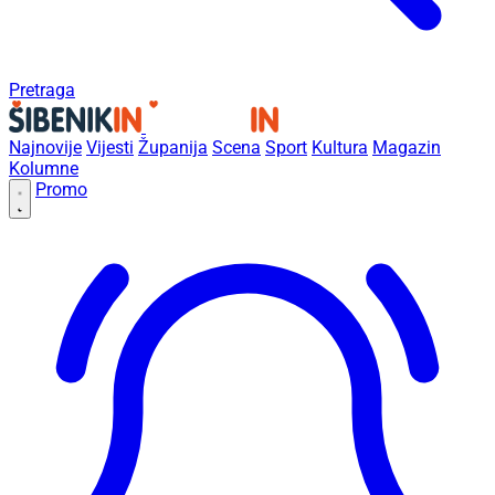
Pretraga
Najnovije
Vijesti
Županija
Scena
Sport
Kultura
Magazin
Kolumne
Promo