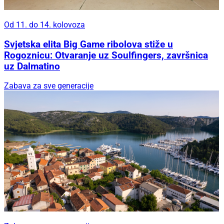
Od 11. do 14. kolovoza
Svjetska elita Big Game ribolova stiže u
Rogoznicu: Otvaranje uz Soulfingers, završnica
uz Dalmatino
Zabava za sve generacije