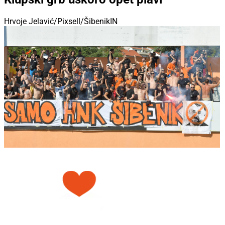
Hrvoje Jelavić/Pixsell/ŠibenikIN