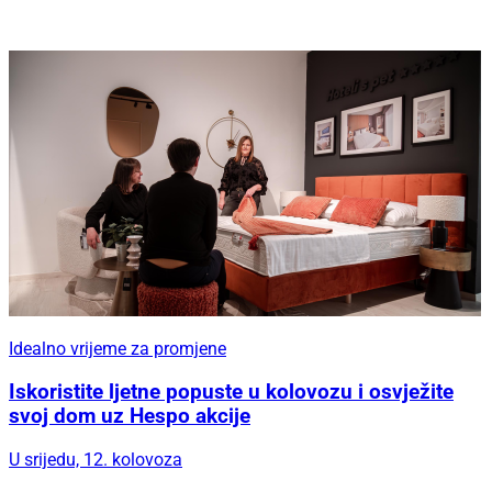
Idealno vrijeme za promjene
Iskoristite ljetne popuste u kolovozu i osvježite
svoj dom uz Hespo akcije
U srijedu, 12. kolovoza