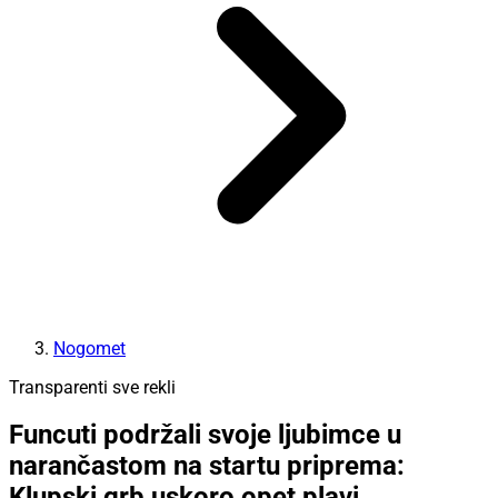
Nogomet
Transparenti sve rekli
Funcuti podržali svoje ljubimce u
narančastom na startu priprema:
Klupski grb uskoro opet plavi