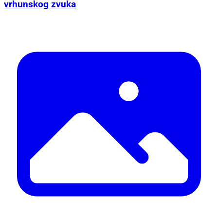
vrhunskog zvuka