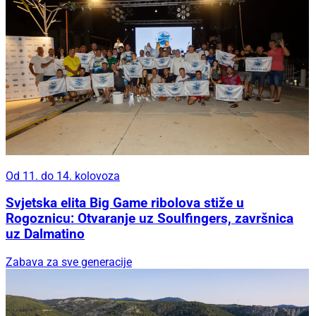
Od 11. do 14. kolovoza
Svjetska elita Big Game ribolova stiže u
Rogoznicu: Otvaranje uz Soulfingers, završnica
uz Dalmatino
Zabava za sve generacije