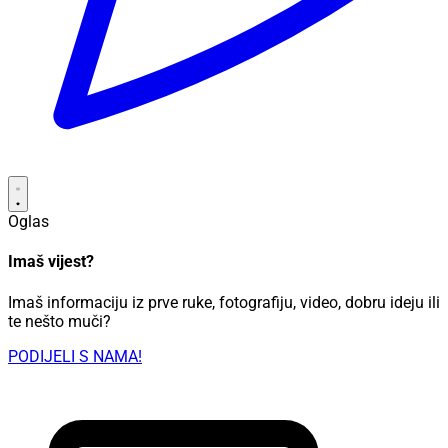
Oglas
Imaš vijest?
Imaš informaciju iz prve ruke, fotografiju, video, dobru ideju ili
te nešto muči?
PODIJELI S NAMA!