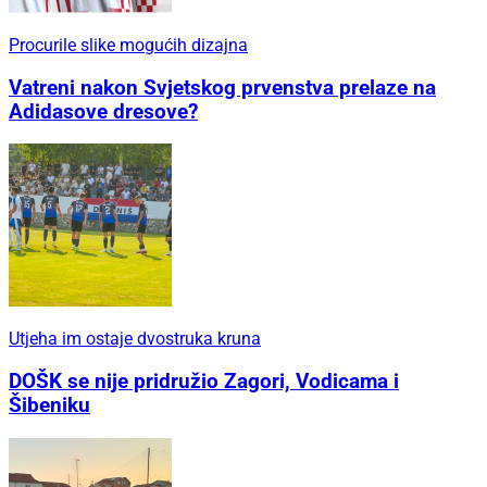
Procurile slike mogućih dizajna
Vatreni nakon Svjetskog prvenstva prelaze na
Adidasove dresove?
Utjeha im ostaje dvostruka kruna
DOŠK se nije pridružio Zagori, Vodicama i
Šibeniku