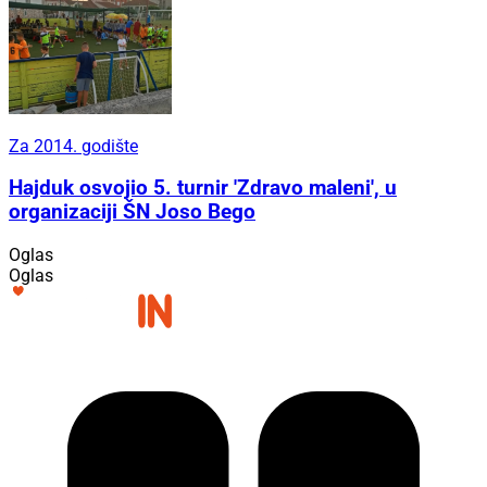
Za 2014. godište
Hajduk osvojio 5. turnir 'Zdravo maleni', u
organizaciji ŠN Joso Bego
Oglas
Oglas