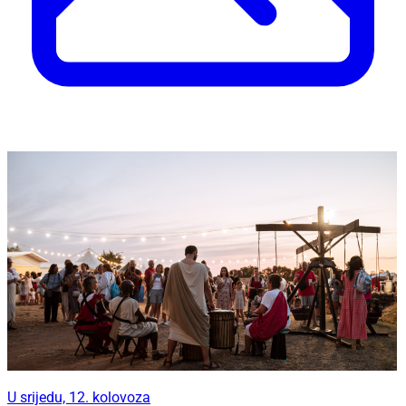
U srijedu, 12. kolovoza