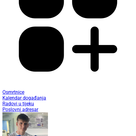
Osmrtnice
Kalendar događanja
Radovi u tijeku
Poslovni adresar