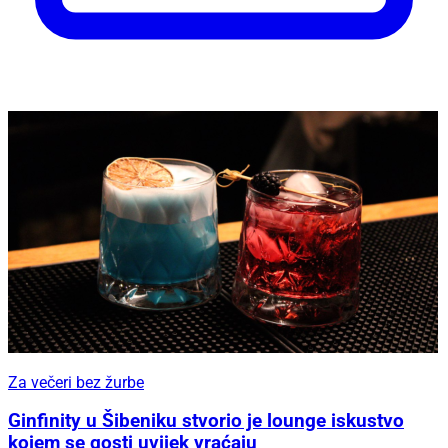
Za večeri bez žurbe
Ginfinity u Šibeniku stvorio je lounge iskustvo
kojem se gosti uvijek vraćaju