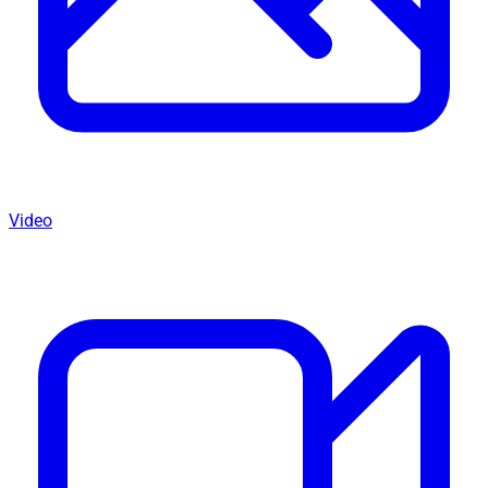
Video