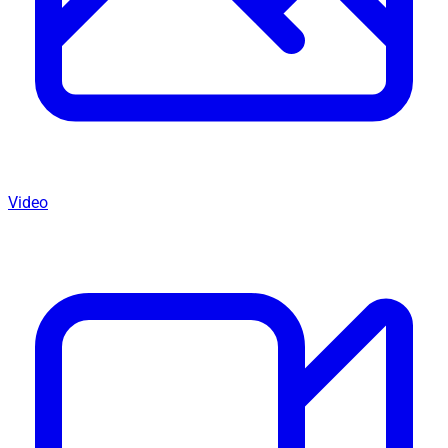
Video