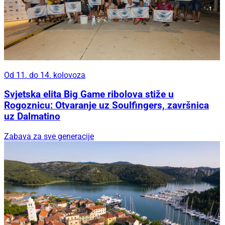
Od 11. do 14. kolovoza
Svjetska elita Big Game ribolova stiže u
Rogoznicu: Otvaranje uz Soulfingers, završnica
uz Dalmatino
Zabava za sve generacije