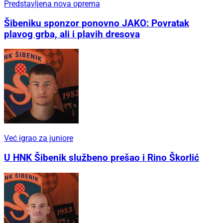
Predstavljena nova oprema
Šibeniku sponzor ponovno JAKO: Povratak
plavog grba, ali i plavih dresova
Već igrao za juniore
U HNK Šibenik službeno prešao i Rino Škorlić