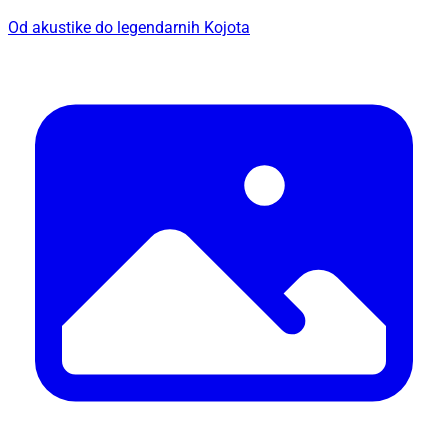
Od akustike do legendarnih Kojota