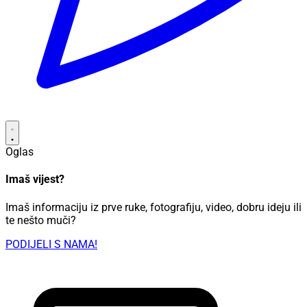
Oglas
Imaš vijest?
Imaš informaciju iz prve ruke, fotografiju, video, dobru ideju ili
te nešto muči?
PODIJELI S NAMA!