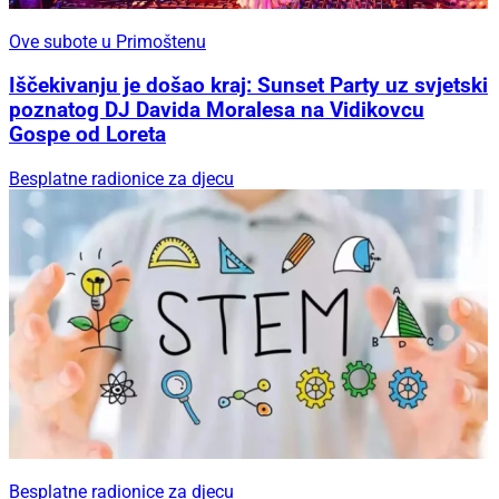
Ove subote u Primoštenu
Iščekivanju je došao kraj: Sunset Party uz svjetski
poznatog DJ Davida Moralesa na Vidikovcu
Gospe od Loreta
Besplatne radionice za djecu
Besplatne radionice za djecu