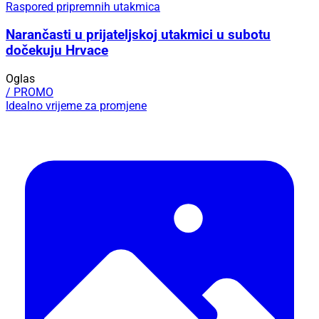
Raspored pripremnih utakmica
Narančasti u prijateljskoj utakmici u subotu
dočekuju Hrvace
Oglas
/ PROMO
Idealno vrijeme za promjene