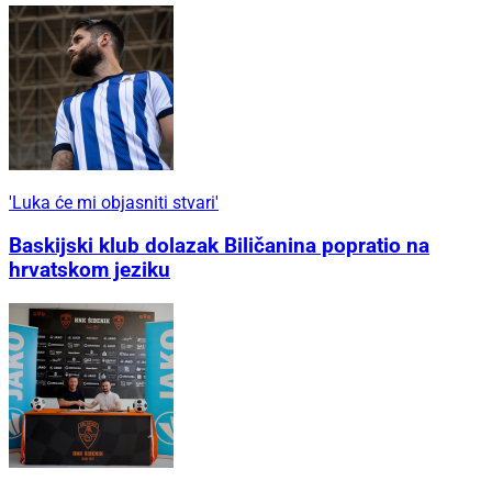
'Luka će mi objasniti stvari'
Baskijski klub dolazak Biličanina popratio na
hrvatskom jeziku