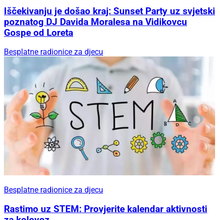
Iščekivanju je došao kraj: Sunset Party uz svjetski
poznatog DJ Davida Moralesa na Vidikovcu
Gospe od Loreta
Besplatne radionice za djecu
Besplatne radionice za djecu
Rastimo uz STEM: Provjerite kalendar aktivnosti