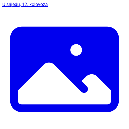
U srijedu, 12. kolovoza