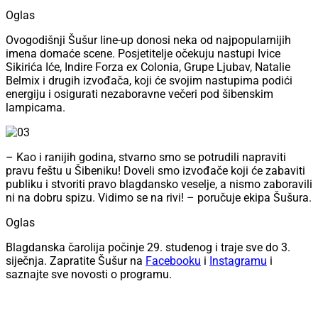
Oglas
Ovogodišnji Šušur line-up donosi neka od najpopularnijih
imena domaće scene. Posjetitelje očekuju nastupi Ivice
Sikirića Iće, Indire Forza ex Colonia, Grupe Ljubav, Natalie
Belmix i drugih izvođača, koji će svojim nastupima podići
energiju i osigurati nezaboravne večeri pod šibenskim
lampicama.
– Kao i ranijih godina, stvarno smo se potrudili napraviti
pravu feštu u Šibeniku! Doveli smo izvođače koji će zabaviti
publiku i stvoriti pravo blagdansko veselje, a nismo zaboravili
ni na dobru spizu. Vidimo se na rivi! – poručuje ekipa Šušura.
Oglas
Blagdanska čarolija počinje 29. studenog i traje sve do 3.
siječnja. Zapratite Šušur na
Facebooku
i
Instagramu
i
saznajte sve novosti o programu.