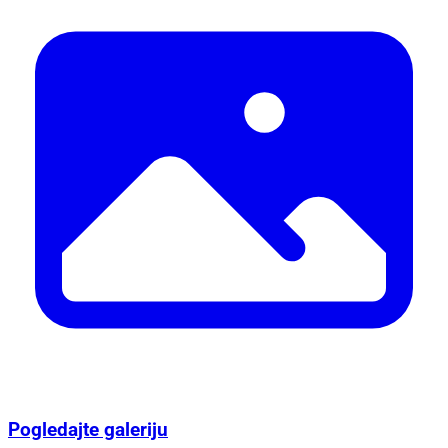
Pogledajte galeriju