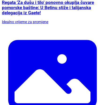
Regata 'Za dušu i tilo' ponovno okuplja čuvare
pomorske baštine: U Betinu stiže i talijanska
delegacija iz Gaete!
Idealno vrijeme za promjene