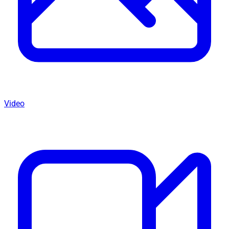
Video