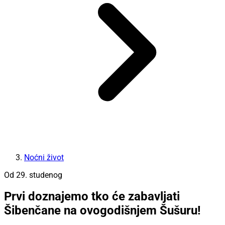
Noćni život
Od 29. studenog
Prvi doznajemo tko će zabavljati
Šibenčane na ovogodišnjem Šušuru!