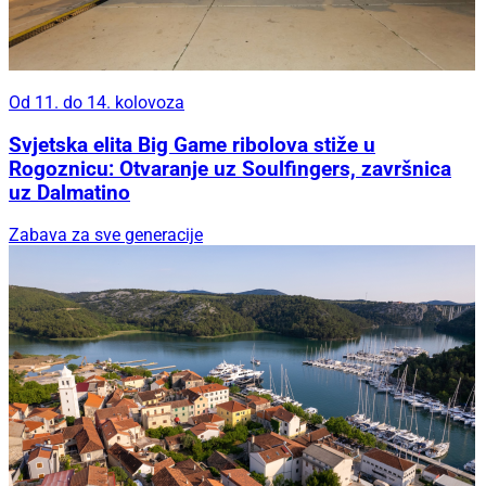
Od 11. do 14. kolovoza
Svjetska elita Big Game ribolova stiže u
Rogoznicu: Otvaranje uz Soulfingers, završnica
uz Dalmatino
Zabava za sve generacije