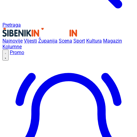
Pretraga
Najnovije
Vijesti
Županija
Scena
Sport
Kultura
Magazin
Kolumne
Promo