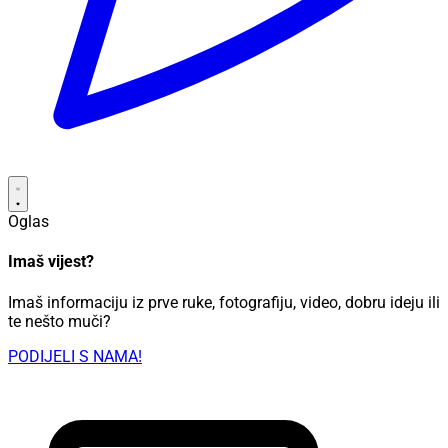
Oglas
Imaš vijest?
Imaš informaciju iz prve ruke, fotografiju, video, dobru ideju ili
te nešto muči?
PODIJELI S NAMA!