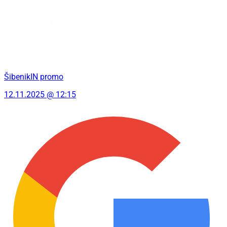
ŠibenikIN promo
12.11.2025 @ 12:15