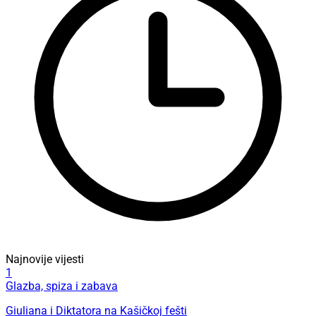
Najnovije vijesti
1
Glazba, spiza i zabava
Giuliana i Diktatora na Kašičkoj fešti