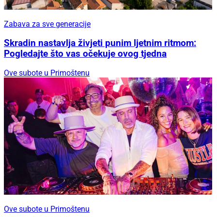
Zabava za sve generacije
Skradin nastavlja živjeti punim ljetnim ritmom:
Pogledajte što vas očekuje ovog tjedna
Ove subote u Primoštenu
Ove subote u Primoštenu