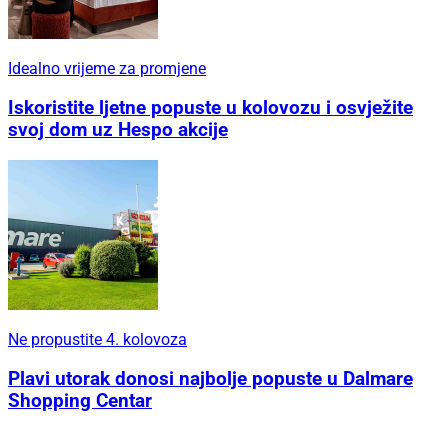
Idealno vrijeme za promjene
Iskoristite ljetne popuste u kolovozu i osvježite
svoj dom uz Hespo akcije
Ne propustite 4. kolovoza
Plavi utorak donosi najbolje popuste u Dalmare
Shopping Centar