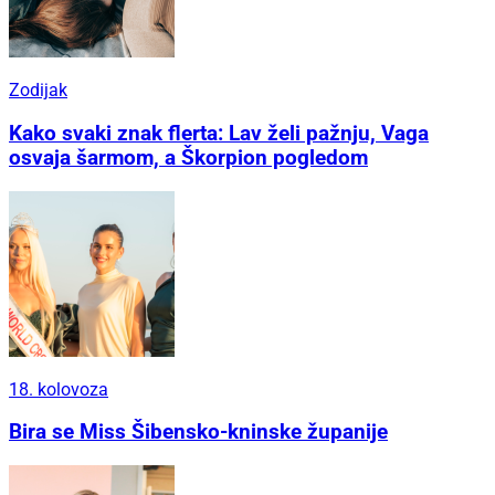
Zodijak
Kako svaki znak flerta: Lav želi pažnju, Vaga
osvaja šarmom, a Škorpion pogledom
18. kolovoza
Bira se Miss Šibensko-kninske županije