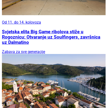
Od 11. do 14. kolovoza
Svjetska elita Big Game ribolova stiže u
Rogoznicu: Otvaranje uz Soulfingers, završnica
uz Dalmatino
Zabava za sve generacije