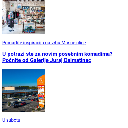
Pronađite inspiraciju na vrhu Masne ulice
U potrazi ste za novim posebnim komadima?
Počnite od Galerije Juraj Dalmatinac
U subotu