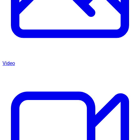
Video