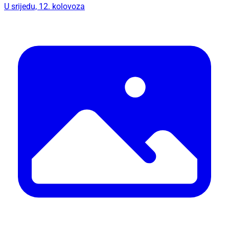
U srijedu, 12. kolovoza