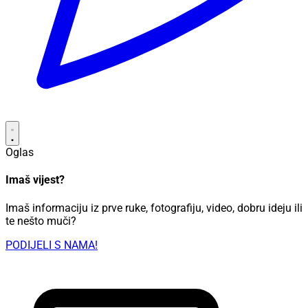
Oglas
Imaš vijest?
Imaš informaciju iz prve ruke, fotografiju, video, dobru ideju ili
te nešto muči?
PODIJELI S NAMA!