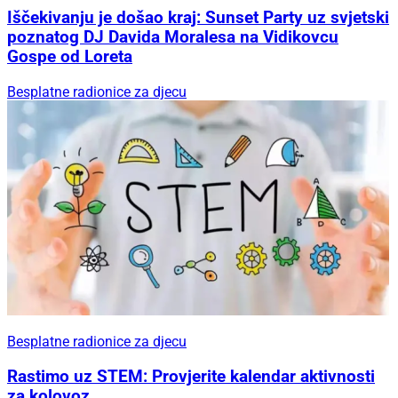
Iščekivanju je došao kraj: Sunset Party uz svjetski
poznatog DJ Davida Moralesa na Vidikovcu
Gospe od Loreta
Besplatne radionice za djecu
Besplatne radionice za djecu
Rastimo uz STEM: Provjerite kalendar aktivnosti
za kolovoz