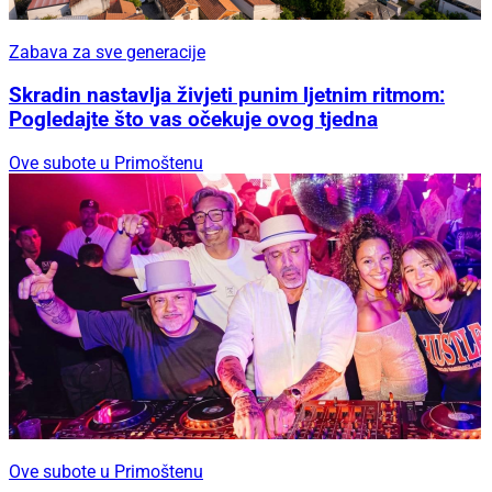
Zabava za sve generacije
Skradin nastavlja živjeti punim ljetnim ritmom:
Pogledajte što vas očekuje ovog tjedna
Ove subote u Primoštenu
Ove subote u Primoštenu