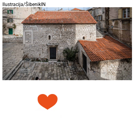
Ilustracija/ŠibenikIN