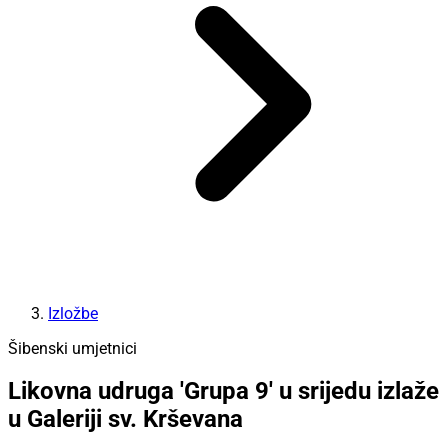
Izložbe
Šibenski umjetnici
Likovna udruga 'Grupa 9' u srijedu izlaže
u Galeriji sv. Krševana