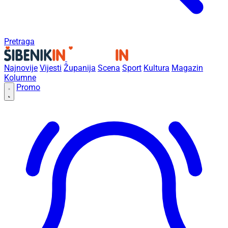
Pretraga
Najnovije
Vijesti
Županija
Scena
Sport
Kultura
Magazin
Kolumne
Promo