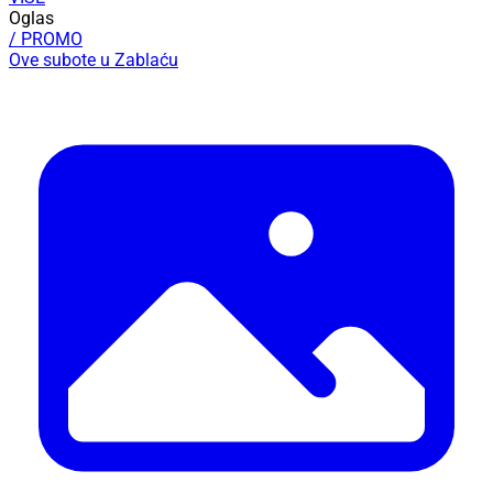
Oglas
/ PROMO
Ove subote u Zablaću