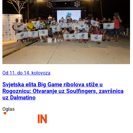
Od 11. do 14. kolovoza
Svjetska elita Big Game ribolova stiže u
Rogoznicu: Otvaranje uz Soulfingers, završnica
uz Dalmatino
Oglas