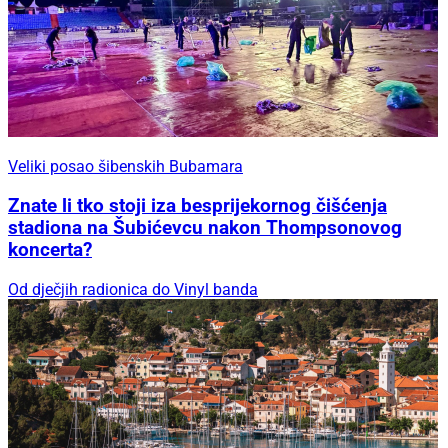
Veliki posao šibenskih Bubamara
Znate li tko stoji iza besprijekornog čišćenja
stadiona na Šubićevcu nakon Thompsonovog
koncerta?
Od dječjih radionica do Vinyl banda