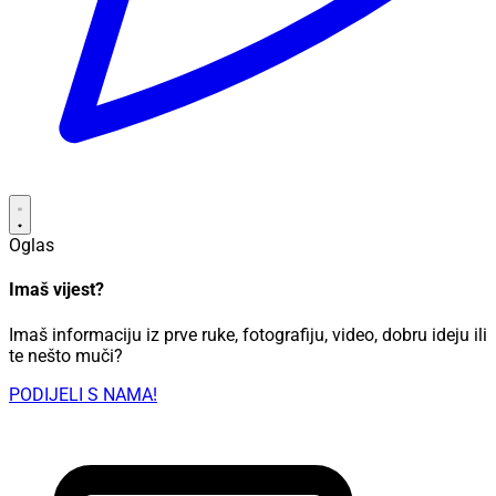
Oglas
Imaš vijest?
Imaš informaciju iz prve ruke, fotografiju, video, dobru ideju ili
te nešto muči?
PODIJELI S NAMA!