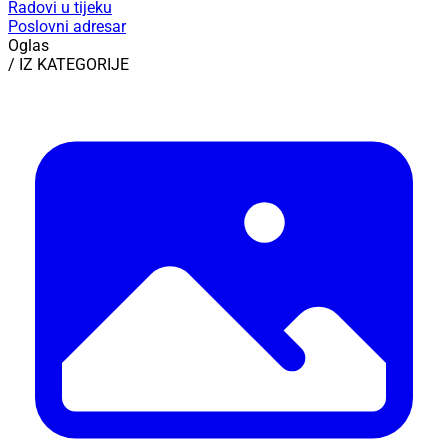
Radovi u tijeku
Poslovni adresar
Oglas
/ IZ KATEGORIJE