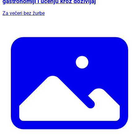
gastronomiji i učenju kroz doživljaj
Za večeri bez žurbe