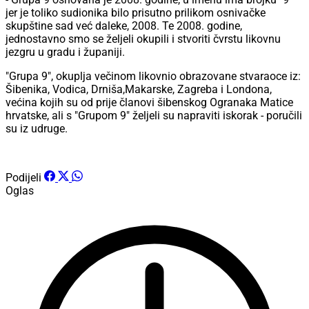
jer je toliko sudionika bilo prisutno prilikom osnivačke
skupštine sad već daleke, 2008. Te 2008. godine,
jednostavno smo se željeli okupili i stvoriti čvrstu likovnu
jezgru u gradu i županiji.
"Grupa 9", okuplja večinom likovnio obrazovane stvaraoce iz:
Šibenika, Vodica, Drniša,Makarske, Zagreba i Londona,
većina kojih su od prije članovi šibenskog Ogranaka Matice
hrvatske, ali s "Grupom 9" željeli su napraviti iskorak - poručili
su iz udruge.
Podijeli
Oglas