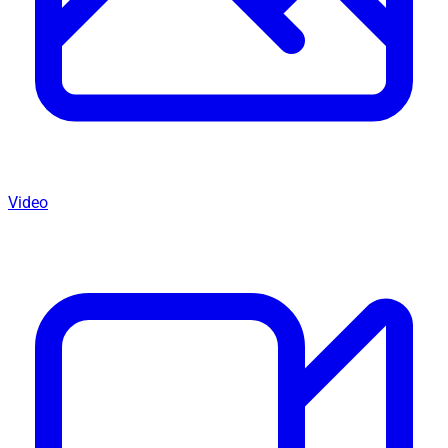
Video