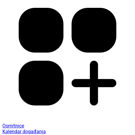
Osmrtnice
Kalendar događanja