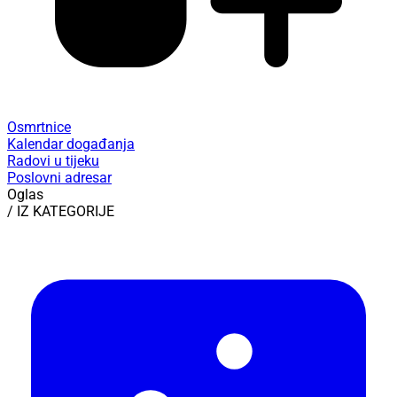
Osmrtnice
Kalendar događanja
Radovi u tijeku
Poslovni adresar
Oglas
/ IZ KATEGORIJE