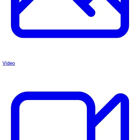
Video