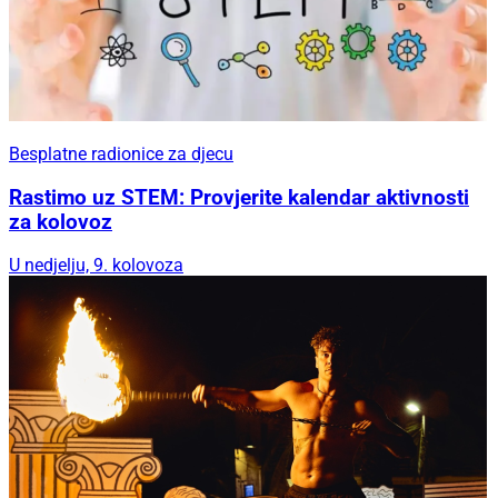
Besplatne radionice za djecu
Rastimo uz STEM: Provjerite kalendar aktivnosti
za kolovoz
U nedjelju, 9. kolovoza