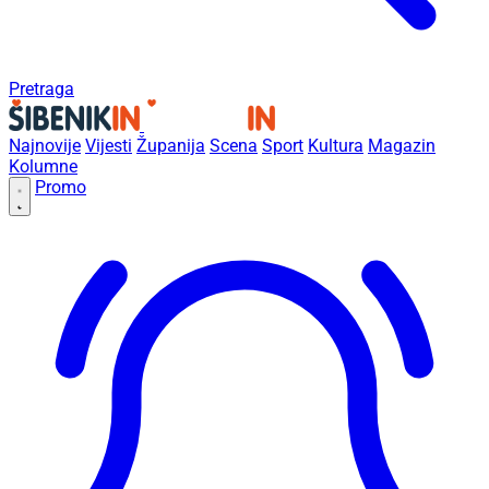
Pretraga
Najnovije
Vijesti
Županija
Scena
Sport
Kultura
Magazin
Kolumne
Promo