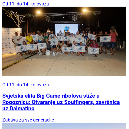
Od 11. do 14. kolovoza
Od 11. do 14. kolovoza
Svjetska elita Big Game ribolova stiže u
Rogoznicu: Otvaranje uz Soulfingers, završnica
uz Dalmatino
Zabava za sve generacije