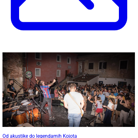
Od akustike do legendarnih Kojota