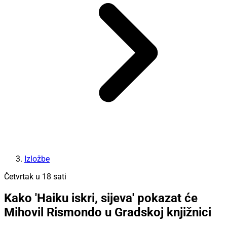
Izložbe
Četvrtak u 18 sati
Kako 'Haiku iskri, sijeva' pokazat će
Mihovil Rismondo u Gradskoj knjižnici