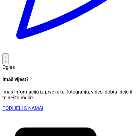
Oglas
Imaš vijest?
Imaš informaciju iz prve ruke, fotografiju, video, dobru ideju ili
te nešto muči?
PODIJELI S NAMA!