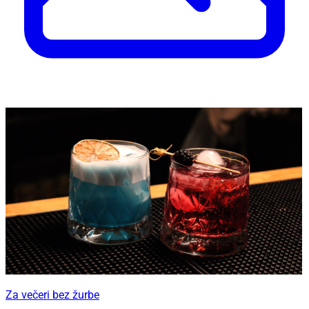
Za večeri bez žurbe