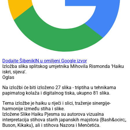
Dodajte ŠibenikIN u omiljeni Google izvor
Izložba slika splitskog umjetnika Mihovila Rismonda ‘Haiku
iskri, sijeva’.
Oglas
Na izložbi će biti izloženo 27 slika - triptiha u tehnikama
papirnatog kolaža i digitalnog tiska, ukupno 81 slika.
Tema izložbe je haiku u riječi i slici, traženje sinergije-
harmonije između stiha i slike.
Izložene Slike Haiku Pjesma su autorova vizualna
interpretacija stihova starih japanskih majstora (Bash&ocirc;,
Buson, Kikaku), ali i stihova Nazora i Menčetića.