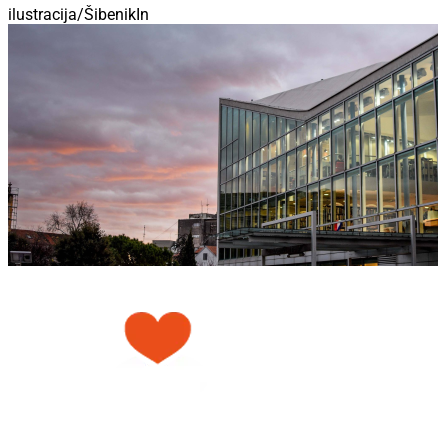
ilustracija/ŠibenikIn