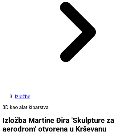
Izložbe
3D kao alat kiparstva
Izložba Martine Đira 'Skulpture za
aerodrom' otvorena u Krševanu