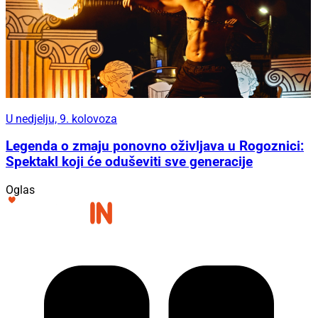
U nedjelju, 9. kolovoza
Legenda o zmaju ponovno oživljava u Rogoznici:
Spektakl koji će oduševiti sve generacije
Oglas