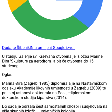
Dodajte ŠibenikIN u omiljeni Google izvor
U studiju Galerije sv. Krševana otvorena je izložba Marine
Đira 'Skulpture za aerodrom', a bit će otvorena do 15.
studenog.
Oglas
Marina Đira (Zagreb, 1985) diplomirala je na Nastavničkom
odsjeku Akademije likovnih umjetnosti u Zagrebu (2009) te
pri istoj ustanovi doktorirala na Poslijediplomskom
doktorskom studiju kiparstva (2014).
Do sada je održala šest samostalnih izložbi i sudjelovala na
više skupnih izložbi i umjetničkih kolonija.