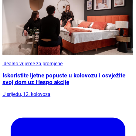
Idealno vrijeme za promjene
Iskoristite ljetne popuste u kolovozu i osvježite
svoj dom uz Hespo akcije
U srijedu, 12. kolovoza