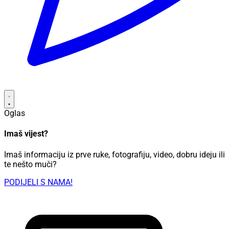
Oglas
Imaš vijest?
Imaš informaciju iz prve ruke, fotografiju, video, dobru ideju ili
te nešto muči?
PODIJELI S NAMA!