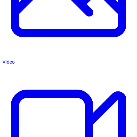
Video