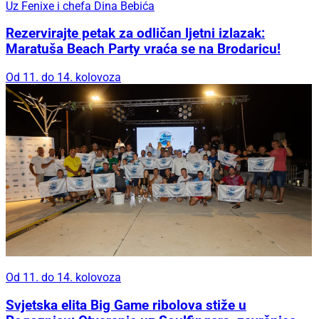
Uz Fenixe i chefa Dina Bebića
Rezervirajte petak za odličan ljetni izlazak:
Maratuša Beach Party vraća se na Brodaricu!
Od 11. do 14. kolovoza
Od 11. do 14. kolovoza
Svjetska elita Big Game ribolova stiže u