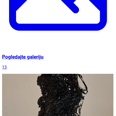
Pogledajte galeriju
13