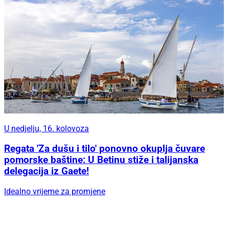
U nedjelju, 16. kolovoza
Regata 'Za dušu i tilo' ponovno okuplja čuvare
pomorske baštine: U Betinu stiže i talijanska
delegacija iz Gaete!
Idealno vrijeme za promjene