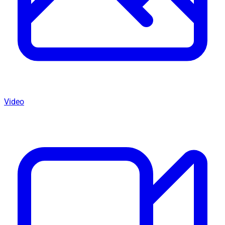
Video