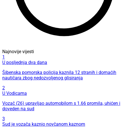
Najnovije vijesti
1
U posljednja dva dana
Šibenska pomorska policija kaznila 12 stranih i domaćih
nautičara zbog nedozvoljenog glisiranja
2
U Vodicama
Vozač (26) upravljao automobilom s 1.66 promila, uhićen i
doveden na sud
3
Sud je vozača kaznio novčanom kaznom