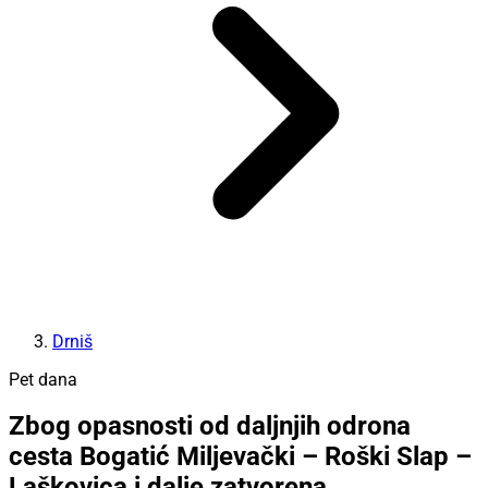
Drniš
Pet dana
Zbog opasnosti od daljnjih odrona
cesta Bogatić Miljevački – Roški Slap –
Laškovica i dalje zatvorena