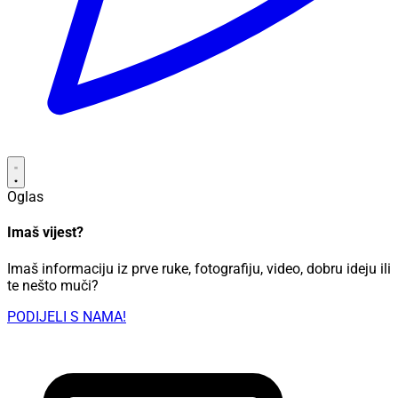
Oglas
Imaš vijest?
Imaš informaciju iz prve ruke, fotografiju, video, dobru ideju ili
te nešto muči?
PODIJELI S NAMA!