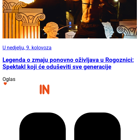
U nedjelju, 9. kolovoza
Legenda o zmaju ponovno oživljava u Rogoznici:
Spektakl koji će oduševiti sve generacije
Oglas