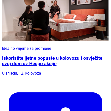
Idealno vrijeme za promjene
Iskoristite ljetne popuste u kolovozu i osvježite
svoj dom uz Hespo akcije
U srijedu, 12. kolovoza