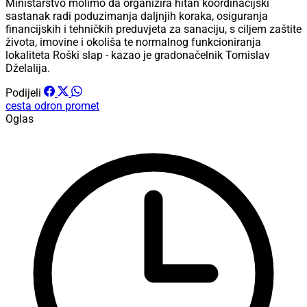
Ministarstvo molimo da organizira hitan koordinacijski
sastanak radi poduzimanja daljnjih koraka, osiguranja
financijskih i tehničkih preduvjeta za sanaciju, s ciljem zaštite
života, imovine i okoliša te normalnog funkcioniranja
lokaliteta Roški slap - kazao je gradonačelnik Tomislav
Dželalija.
Podijeli
cesta
odron
promet
Oglas