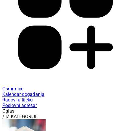
Osmrtnice
Kalendar događanja
Radovi u tijeku
Poslovni adresar
Oglas
/ IZ KATEGORIJE