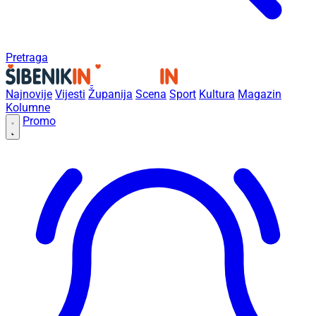
Pretraga
Najnovije
Vijesti
Županija
Scena
Sport
Kultura
Magazin
Kolumne
Promo