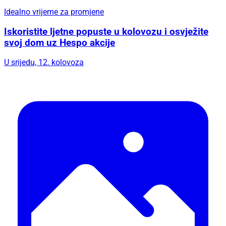
Idealno vrijeme za promjene
Iskoristite ljetne popuste u kolovozu i osvježite
svoj dom uz Hespo akcije
U srijedu, 12. kolovoza