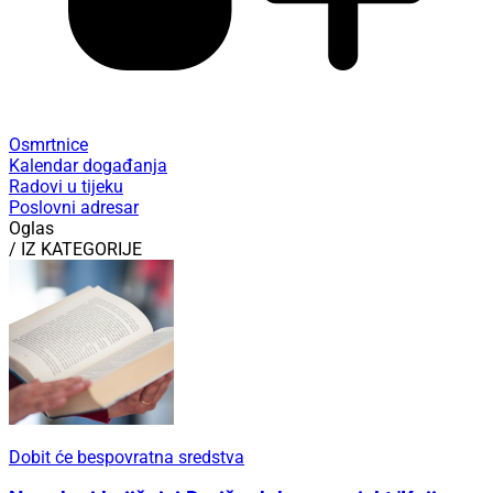
Osmrtnice
Kalendar događanja
Radovi u tijeku
Poslovni adresar
Oglas
/ IZ KATEGORIJE
Dobit će bespovratna sredstva