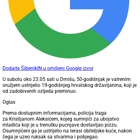
Dodajte ŠibenikIN u omiljeni Google izvor
U subotu oko 23.05 sati u Drnišu, 50-godišnjak je vatrenim
oružjem ustrijelio 19-godišnjeg hrvatskog državljanina, koji je
od zadobivenih ozljeda preminuo.
Oglas
Prema dostupnim informacijama, policija traga
za Kristijanom Aleksićem, kojeg sumnjiči za ubojstvo
mladića koji je u trenutku pucnjave dostavljao pizzu.
Osumnjičeni ga je ustrijelio na terasi obiteljske kuće, nakon
čega je uzeo ruksak sa stvarima i pobjegao.