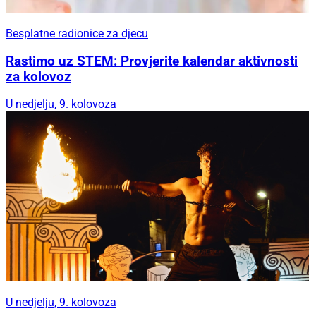
Besplatne radionice za djecu
Rastimo uz STEM: Provjerite kalendar aktivnosti
za kolovoz
U nedjelju, 9. kolovoza
U nedjelju, 9. kolovoza