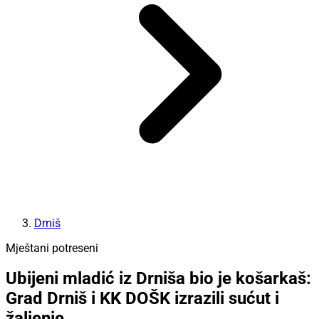
Drniš
Mještani potreseni
Ubijeni mladić iz Drniša bio je košarkaš:
Grad Drniš i KK DOŠK izrazili sućut i
žaljenje