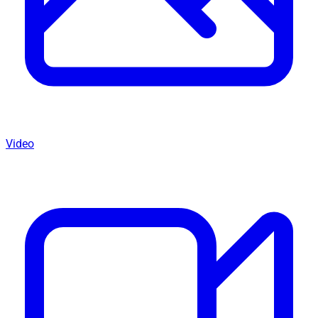
Video