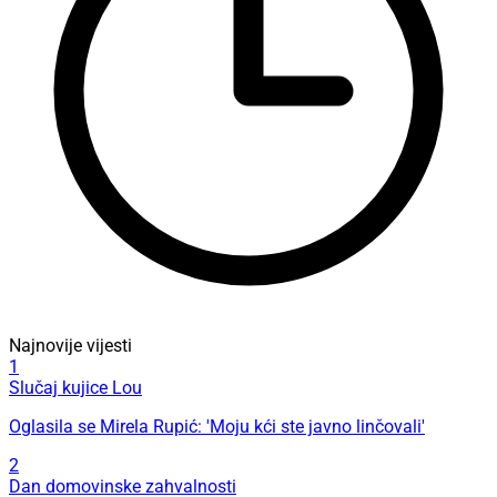
Najnovije vijesti
1
Slučaj kujice Lou
Oglasila se Mirela Rupić: 'Moju kći ste javno linčovali'
2
Dan domovinske zahvalnosti