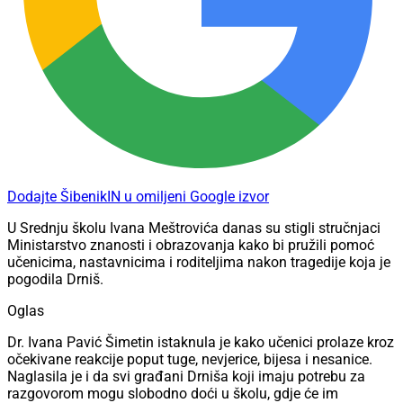
Dodajte ŠibenikIN u omiljeni Google izvor
U Srednju školu Ivana Meštrovića danas su stigli stručnjaci
Ministarstvo znanosti i obrazovanja kako bi pružili pomoć
učenicima, nastavnicima i roditeljima nakon tragedije koja je
pogodila Drniš.
Oglas
Dr. Ivana Pavić Šimetin istaknula je kako učenici prolaze kroz
očekivane reakcije poput tuge, nevjerice, bijesa i nesanice.
Naglasila je i da svi građani Drniša koji imaju potrebu za
razgovorom mogu slobodno doći u školu, gdje će im