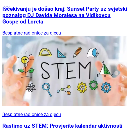
Iščekivanju je došao kraj: Sunset Party uz svjetski
poznatog DJ Davida Moralesa na Vidikovcu
Gospe od Loreta
Besplatne radionice za djecu
Besplatne radionice za djecu
Rastimo uz STEM: Provjerite kalendar aktivnosti