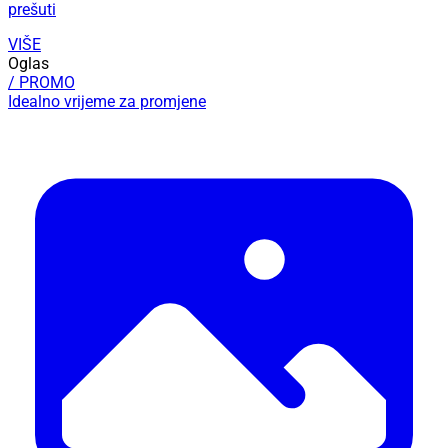
prešuti
VIŠE
Oglas
/ PROMO
Idealno vrijeme za promjene