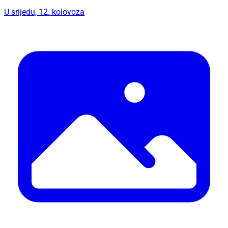
U srijedu, 12. kolovoza