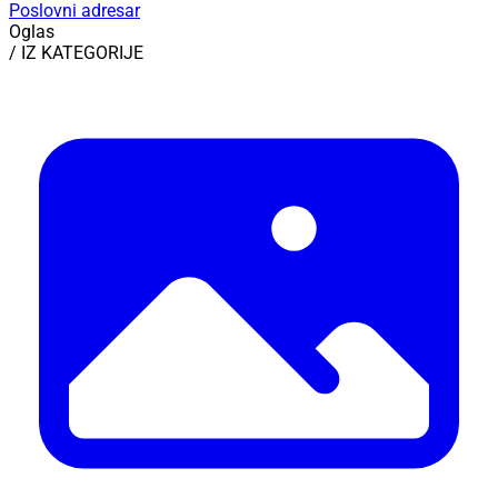
Poslovni adresar
Oglas
/ IZ KATEGORIJE