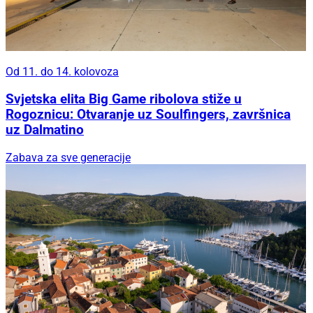
Od 11. do 14. kolovoza
Svjetska elita Big Game ribolova stiže u
Rogoznicu: Otvaranje uz Soulfingers, završnica
uz Dalmatino
Zabava za sve generacije