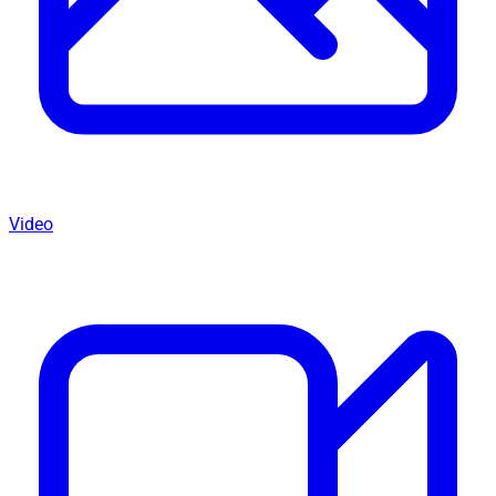
Video