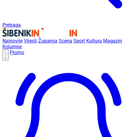
Pretraga
Najnovije
Vijesti
Županija
Scena
Sport
Kultura
Magazin
Kolumne
Promo