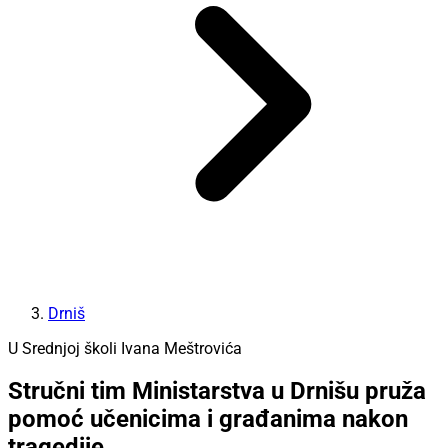
Drniš
U Srednjoj školi Ivana Meštrovića
Stručni tim Ministarstva u Drnišu pruža
pomoć učenicima i građanima nakon
tragedije