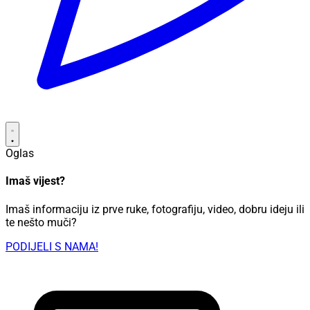
Oglas
Imaš vijest?
Imaš informaciju iz prve ruke, fotografiju, video, dobru ideju ili
te nešto muči?
PODIJELI S NAMA!