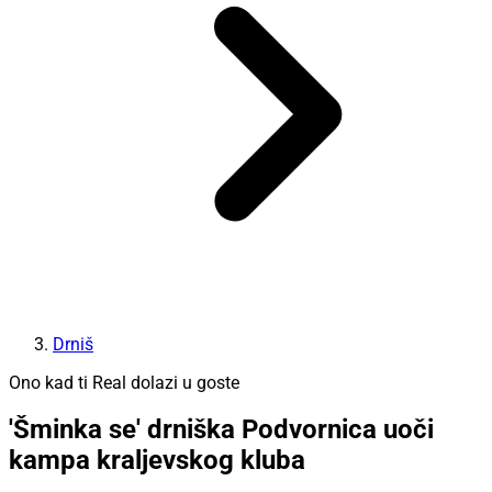
Drniš
Ono kad ti Real dolazi u goste
'Šminka se' drniška Podvornica uoči
kampa kraljevskog kluba