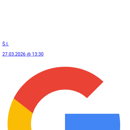
Š.I.
27.03.2026 @ 13:30