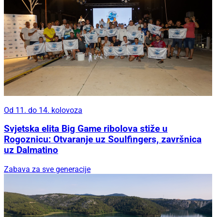
Od 11. do 14. kolovoza
Svjetska elita Big Game ribolova stiže u
Rogoznicu: Otvaranje uz Soulfingers, završnica
uz Dalmatino
Zabava za sve generacije