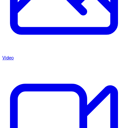
Video