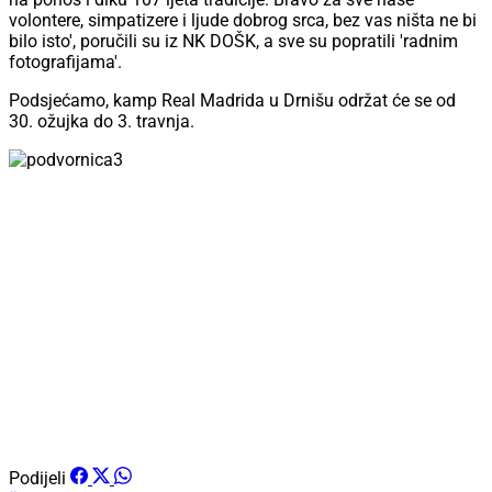
volontere, simpatizere i ljude dobrog srca, bez vas ništa ne bi
bilo isto', poručili su iz NK DOŠK, a sve su popratili 'radnim
fotografijama'.
Podsjećamo, kamp Real Madrida u Drnišu održat će se od
30. ožujka do 3. travnja.
Podijeli