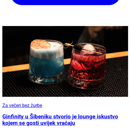
Za večeri bez žurbe
Ginfinity u Šibeniku stvorio je lounge iskustvo
kojem se gosti uvijek vraćaju