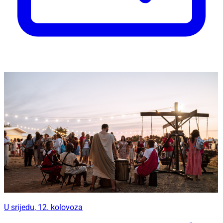
U srijedu, 12. kolovoza