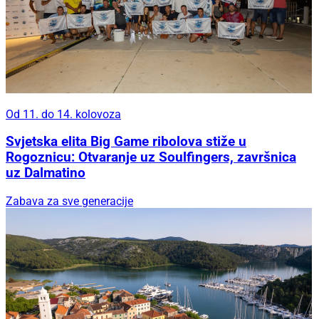
Od 11. do 14. kolovoza
Svjetska elita Big Game ribolova stiže u
Rogoznicu: Otvaranje uz Soulfingers, završnica
uz Dalmatino
Zabava za sve generacije