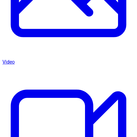
Video