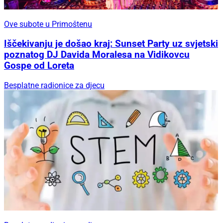
Ove subote u Primoštenu
Iščekivanju je došao kraj: Sunset Party uz svjetski
poznatog DJ Davida Moralesa na Vidikovcu
Gospe od Loreta
Besplatne radionice za djecu