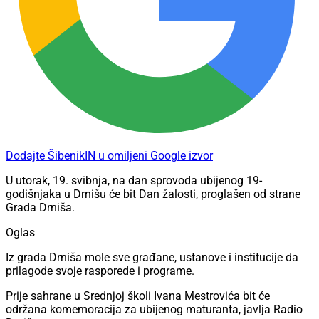
Dodajte ŠibenikIN u omiljeni Google izvor
U utorak, 19. svibnja, na dan sprovoda ubijenog 19-
godišnjaka u Drnišu će bit Dan žalosti, proglašen od strane
Grada Drniša.
Oglas
Iz grada Drniša mole sve građane, ustanove i institucije da
prilagode svoje rasporede i programe.
Prije sahrane u Srednjoj školi Ivana Mestrovića bit će
održana komemoracija za ubijenog maturanta, javlja Radio