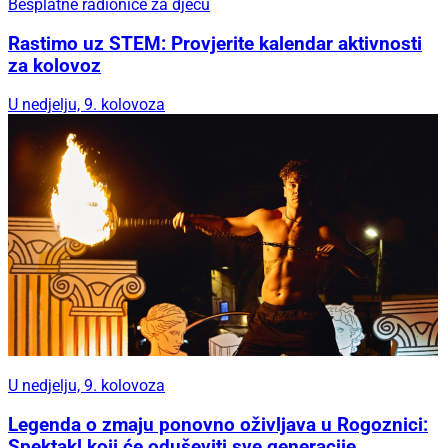
Besplatne radionice za djecu
Rastimo uz STEM: Provjerite kalendar aktivnosti
za kolovoz
U nedjelju, 9. kolovoza
U nedjelju, 9. kolovoza
Legenda o zmaju ponovno oživljava u Rogoznici:
Spektakl koji će oduševiti sve generacije