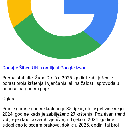
Dodajte ŠibenikIN u omiljeni Google izvor
Prema statistici Župe Drniš u 2025. godini zabilježen je
porast broja krštenja i vjenčanja, ali na žalost i sprovoda u
odnosu na godinu prije.
Oglas
Prošle godine godine kršteno je 32 djece, što je pet više nego
2024. godine, kada je zabilježeno 27 krštenja. Pozitivan trend
vidljiv je i kod crkvenih vjenčanja. Tijekom 2024. godine
sklopljeno je sedam brakova, dok je u 2025. godini taj broj