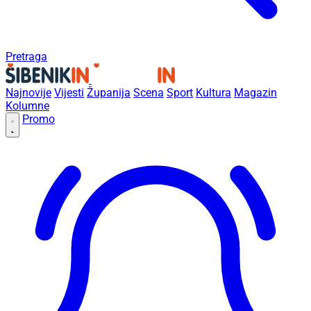
Pretraga
Najnovije
Vijesti
Županija
Scena
Sport
Kultura
Magazin
Kolumne
Promo