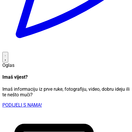
Oglas
Imaš vijest?
Imaš informaciju iz prve ruke, fotografiju, video, dobru ideju ili
te nešto muči?
PODIJELI S NAMA!