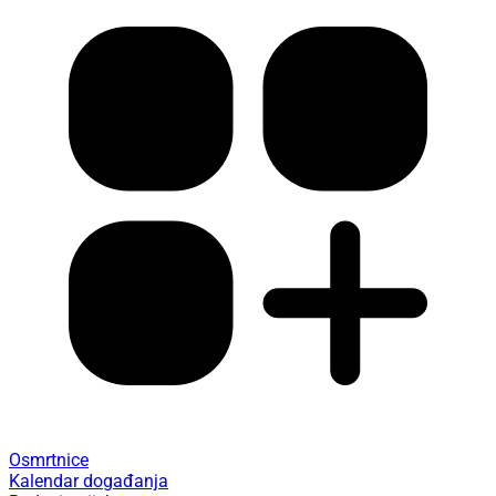
Osmrtnice
Kalendar događanja