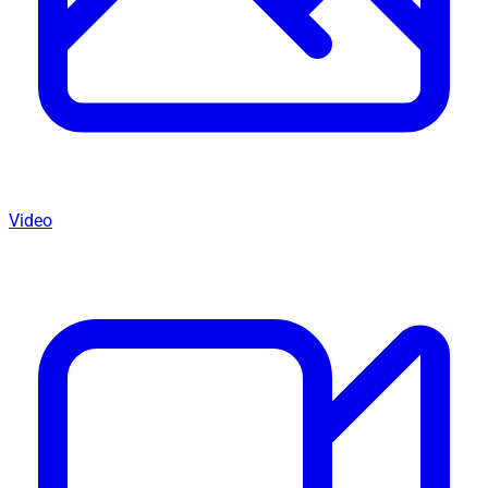
Video