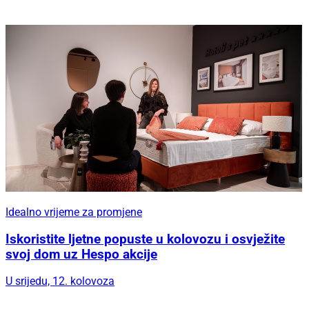
Idealno vrijeme za promjene
Iskoristite ljetne popuste u kolovozu i osvježite
svoj dom uz Hespo akcije
U srijedu, 12. kolovoza