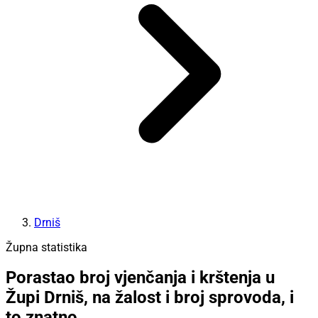
Drniš
Župna statistika
Porastao broj vjenčanja i krštenja u
Župi Drniš, na žalost i broj sprovoda, i
to znatno