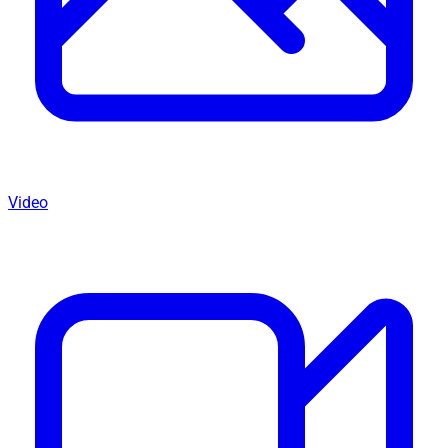
Video