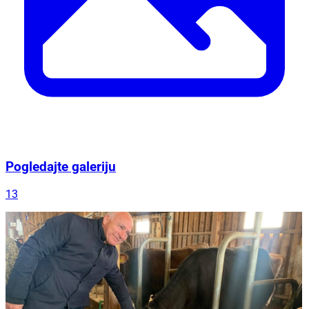
Pogledajte galeriju
13