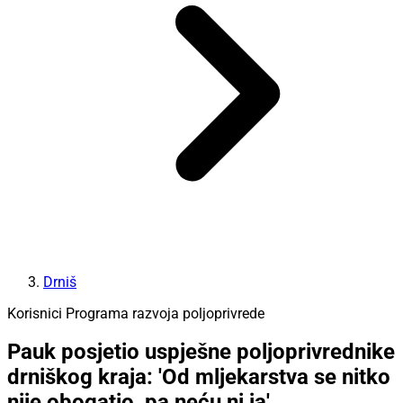
Drniš
Korisnici Programa razvoja poljoprivrede
Pauk posjetio uspješne poljoprivrednike
drniškog kraja: 'Od mljekarstva se nitko
nije obogatio, pa neću ni ja'