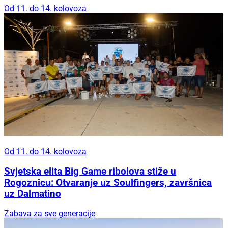
Od 11. do 14. kolovoza
Od 11. do 14. kolovoza
Svjetska elita Big Game ribolova stiže u
Rogoznicu: Otvaranje uz Soulfingers, završnica
uz Dalmatino
Zabava za sve generacije