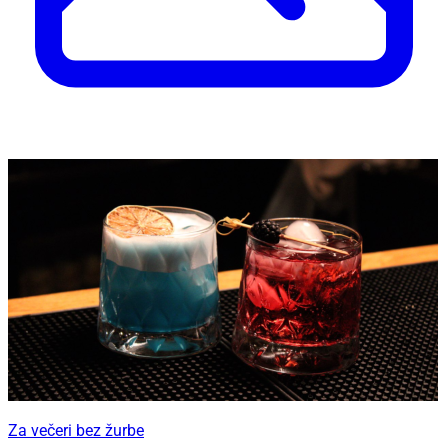
Za večeri bez žurbe