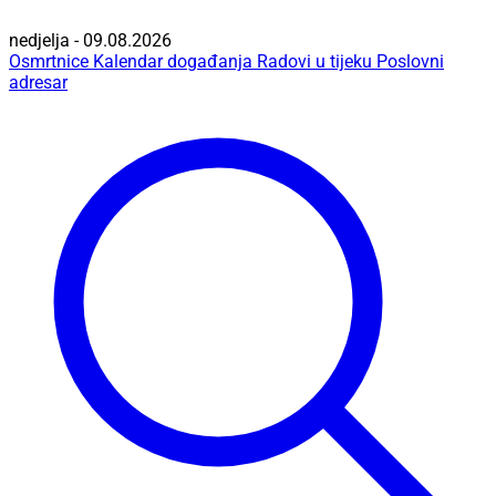
nedjelja - 09.08.2026
Osmrtnice
Kalendar događanja
Radovi u tijeku
Poslovni
adresar