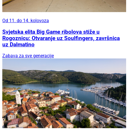
Od 11. do 14. kolovoza
Svjetska elita Big Game ribolova stiže u
Rogoznicu: Otvaranje uz Soulfingers, završnica
uz Dalmatino
Zabava za sve generacije