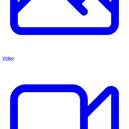
Video