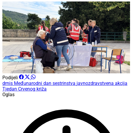
Podijeli
drnis
Međunarodni dan sestrinstva
javnozdravstvena akcija
Tjedan Crvenog križa
Oglas