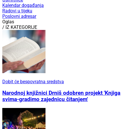
Kalendar događanja
Radovi u tijeku
Poslovni adresar
Oglas
/ IZ KATEGORIJE
Dobit će bespovratna sredstva
Narodnoj knjižnici Drniš odobren projekt 'Knjiga
svima-gradimo zajednicu čitanjem'