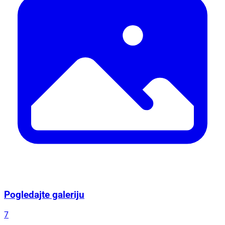
Pogledajte galeriju
7