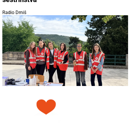
Radio Drniš