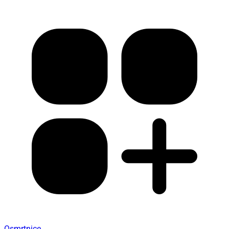
Osmrtnice