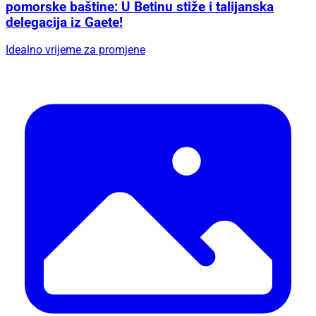
pomorske baštine: U Betinu stiže i talijanska
delegacija iz Gaete!
Idealno vrijeme za promjene