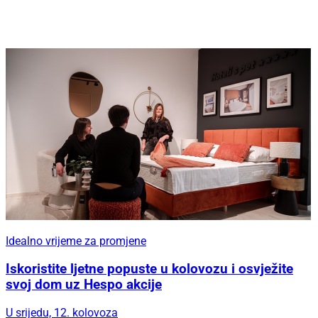
Idealno vrijeme za promjene
Iskoristite ljetne popuste u kolovozu i osvježite
svoj dom uz Hespo akcije
U srijedu, 12. kolovoza