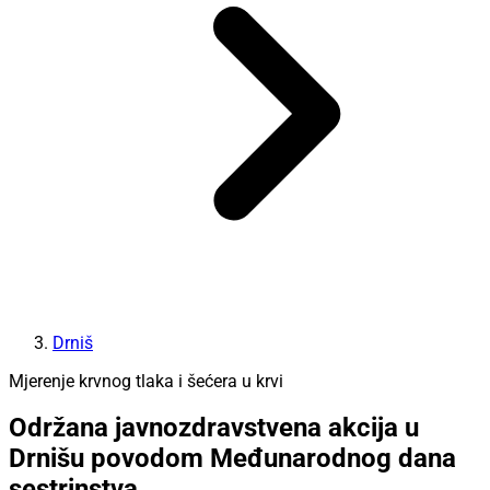
Drniš
Mjerenje krvnog tlaka i šećera u krvi
Održana javnozdravstvena akcija u
Drnišu povodom Međunarodnog dana
sestrinstva